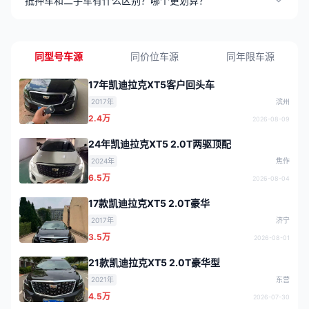
抵押车和二手车有什么区别？哪个更划算？
同型号车源
同价位车源
同年限车源
17年凯迪拉克XT5客户回头车
2017年
滨州
2.4万
2026-08-09
24年凯迪拉克XT5 2.0T两驱顶配
2024年
焦作
6.5万
2026-08-04
17款凯迪拉克XT5 2.0T豪华
2017年
济宁
3.5万
2026-08-01
21款凯迪拉克XT5 2.0T豪华型
2021年
东营
4.5万
2026-07-30