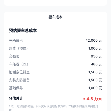
提车成本
预估提车总成本
车辆价格
42,000 元
路费（预估）
1,000 元
交强险
950 元
车船税（2L）
480 元
检测定位排查
1,500 元
安装安防设备
1,500 元
基础保养
1,000 元
预估总计
≈ 4.8 万元
* 以上为预估参考值，实际费用以当地标准为准。车船税按排量取中间值估
算。