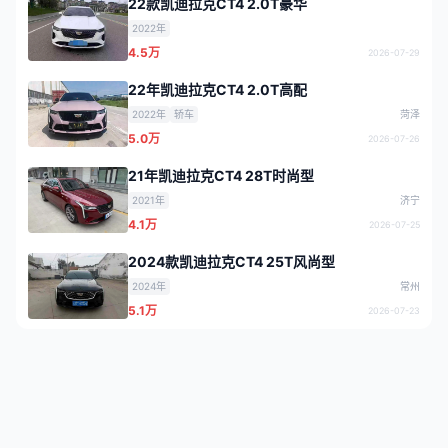
22款凯迪拉克CT4 2.0T豪华
2022年
4.5万
2026-07-29
22年凯迪拉克CT4 2.0T高配
2022年
轿车
菏泽
5.0万
2026-07-26
21年凯迪拉克CT4 28T时尚型
2021年
济宁
4.1万
2026-07-25
2024款凯迪拉克CT4 25T风尚型
2024年
常州
5.1万
2026-07-23