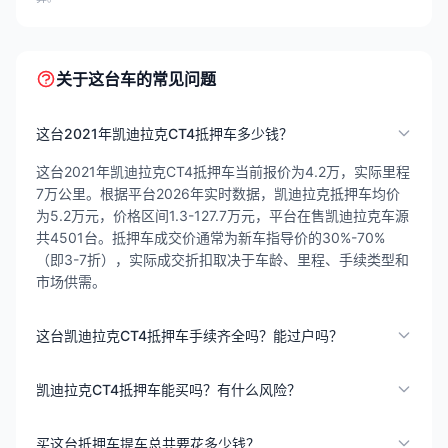
关于这台车的常见问题
这台2021年凯迪拉克CT4抵押车多少钱？
这台2021年凯迪拉克CT4抵押车当前报价为4.2万，实际里程
7万公里。根据平台2026年实时数据，凯迪拉克抵押车均价
为5.2万元，价格区间1.3-127.7万元，平台在售凯迪拉克车源
共4501台。抵押车成交价通常为新车指导价的30%-70%
（即3-7折），实际成交折扣取决于车龄、里程、手续类型和
市场供需。
这台凯迪拉克CT4抵押车手续齐全吗？能过户吗？
凯迪拉克CT4抵押车能买吗？有什么风险？
买这台抵押车提车总共要花多少钱？