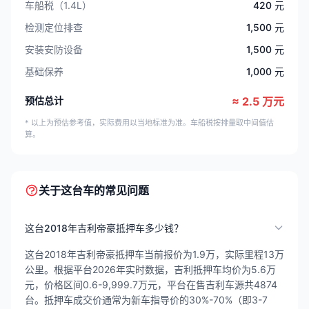
车船税（1.4L）
420 元
检测定位排查
1,500 元
安装安防设备
1,500 元
基础保养
1,000 元
预估总计
≈ 2.5 万元
* 以上为预估参考值，实际费用以当地标准为准。车船税按排量取中间值估
算。
关于这台车的常见问题
这台2018年吉利帝豪抵押车多少钱？
这台2018年吉利帝豪抵押车当前报价为1.9万，实际里程13万
公里。根据平台2026年实时数据，吉利抵押车均价为5.6万
元，价格区间0.6-9,999.7万元，平台在售吉利车源共4874
台。抵押车成交价通常为新车指导价的30%-70%（即3-7