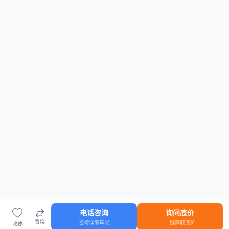
电话咨询
询问底价
置换
咨询详细车况
一键获取底价
收藏