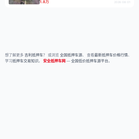
1.8万
2026-08-01
想了解更多
吉利抵押车
？ 或浏览
全国抵押车源
、 查看
最新抵押车价格行情
、
学习
抵押车交易知识
。
安全抵押车网
—
全国低价抵押车源平台
。