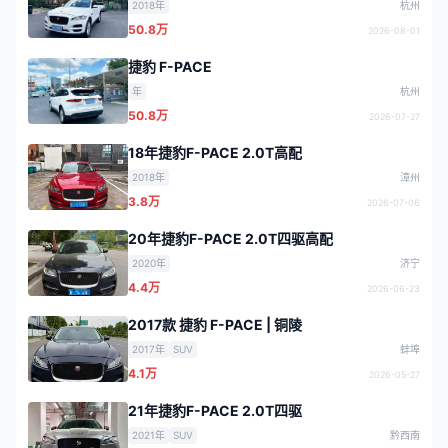
2018年
杭州
50.8万
2026-08-01
捷豹 F-PACE
年
杭州
50.8万
2026-07-27
18年捷豹F-PACE 2.0T高配
2018年
漳州
3.8万
2026-07-06
20年捷豹F-PACE 2.0T四驱高配
2020年
济宁
4.4万
2026-06-23
2017款 捷豹 F-PACE | 铜陵
2017年
SUV
蚌埠
4.1万
2026-05-27
21年捷豹F-PACE 2.0T四驱
2021年
SUV
黔西南