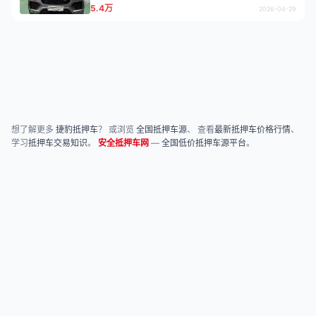
5.4万
2026-04-29
想了解更多
捷豹抵押车
？ 或浏览
全国抵押车源
、 查看
最新抵押车价格行情
、
学习
抵押车交易知识
。
安全抵押车网
—
全国低价抵押车源平台
。