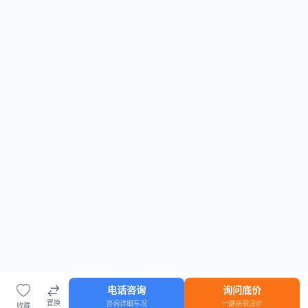
电话咨询
询问底价
置换
咨询详细车况
一键获取底价
收藏