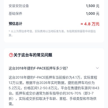
安装安防设备
1,500 元
基础保养
1,000 元
预估总计
≈ 4.8 万元
* 以上为预估参考值，实际费用以当地标准为准。车船税按排量取中间值估
算。
关于这台车的常见问题
这台2018年捷豹F-PACE抵押车多少钱？
这台2018年捷豹F-PACE抵押车当前报价为4.1万，实际里程
12万公里。根据平台2026年实时数据，捷豹抵押车均价为
5.2万元，价格区间1.2-50.8万元，平台在售捷豹车源共1843
台。抵押车成交价通常为新车指导价的30%-70%（即3-7
折），实际成交折扣取决于车龄、里程、手续类型和市场供
需。