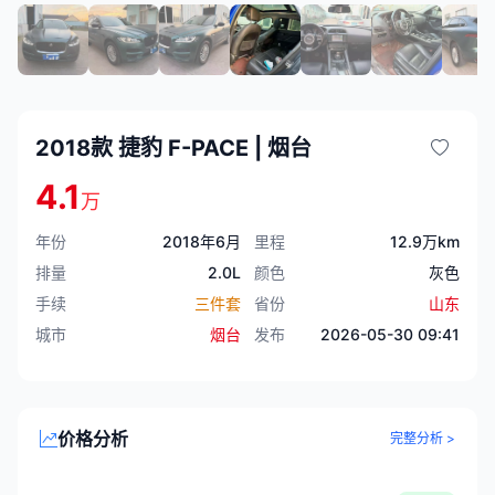
2018款 捷豹 F-PACE | 烟台
4.1
万
年份
2018年6月
里程
12.9万km
排量
2.0L
颜色
灰色
手续
三件套
省份
山东
城市
烟台
发布
2026-05-30 09:41
价格分析
完整分析 >