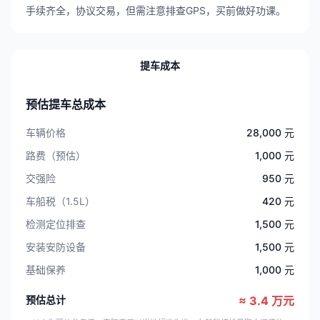
手续齐全，协议交易，但需注意排查GPS，买前做好功课。
提车成本
预估提车总成本
车辆价格
28,000 元
路费（预估）
1,000 元
交强险
950 元
车船税（1.5L）
420 元
检测定位排查
1,500 元
安装安防设备
1,500 元
基础保养
1,000 元
预估总计
≈ 3.4 万元