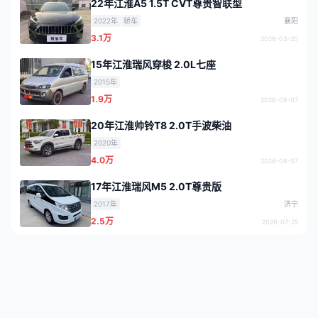
22年江淮A5 1.5T CVT尊贵智联型
2022年
轿车
襄阳
3.1万
2026-03-20
15年江淮瑞风穿梭 2.0L七座
2015年
1.9万
2026-08-07
20年江淮帅铃T8 2.0T手波柴油
2020年
4.0万
2026-08-07
17年江淮瑞风M5 2.0T尊贵版
2017年
济宁
2.5万
2026-07-25