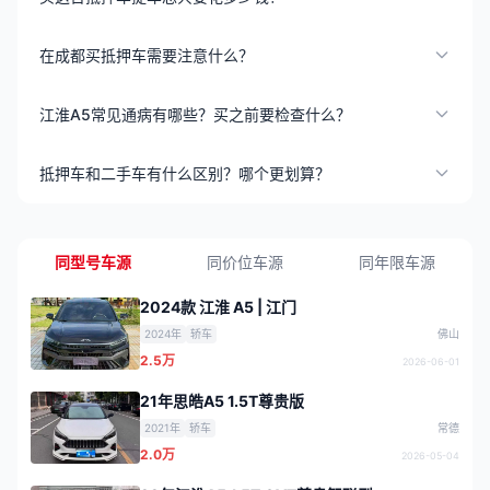
在成都买抵押车需要注意什么？
江淮A5常见通病有哪些？买之前要检查什么？
抵押车和二手车有什么区别？哪个更划算？
同型号车源
同价位车源
同年限车源
2024款 江淮 A5 | 江门
2024年
轿车
佛山
2.5万
2026-06-01
21年思皓A5 1.5T尊贵版
2021年
轿车
常德
2.0万
2026-05-04