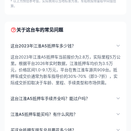
* 以上为预估参考值，实际费用以当地标准为准。车船税按排量取中间值估
算。
关于这台车的常见问题
这台2023年江淮A5抵押车多少钱？
这台2023年江淮A5抵押车当前报价为2.8万，实际里程5万公
里。根据平台2026年实时数据，江淮抵押车均价为3.5万
元，价格区间1.0-9.1万元，平台在售江淮车源共909台。抵
押车成交价通常为新车指导价的30%-70%（即3-7折），实
际成交折扣取决于车龄、里程、手续类型和市场供需。
这台江淮A5抵押车手续齐全吗？能过户吗？
江淮A5抵押车能买吗？有什么风险？
买这台抵押车提车总共要花多少钱？