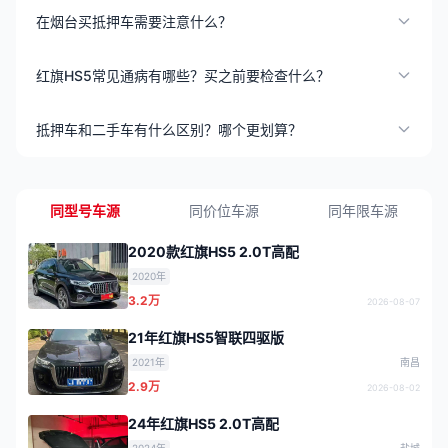
在烟台买抵押车需要注意什么？
红旗HS5常见通病有哪些？买之前要检查什么？
抵押车和二手车有什么区别？哪个更划算？
同型号车源
同价位车源
同年限车源
2020款红旗HS5 2.0T高配
2020年
3.2万
2026-08-07
21年红旗HS5智联四驱版
2021年
南昌
2.9万
2026-08-02
24年红旗HS5 2.0T高配