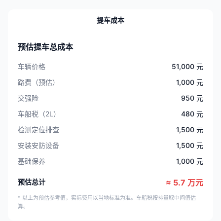
提车成本
预估提车总成本
车辆价格
51,000 元
路费（预估）
1,000 元
交强险
950 元
车船税（2L）
480 元
检测定位排查
1,500 元
安装安防设备
1,500 元
基础保养
1,000 元
预估总计
≈ 5.7 万元
* 以上为预估参考值，实际费用以当地标准为准。车船税按排量取中间值估
算。