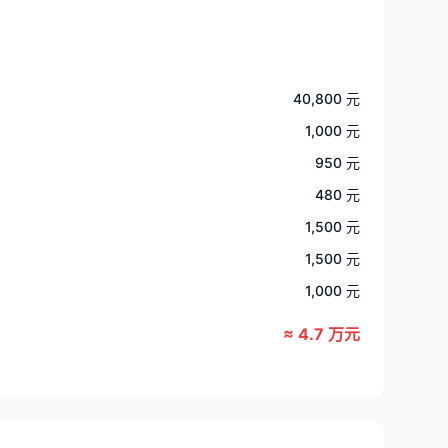
40,800 元
1,000 元
950 元
480 元
1,500 元
1,500 元
1,000 元
≈ 4.7 万元