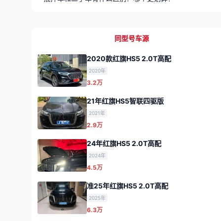
同型号车源
2020款红旗HS5 2.0T高配
2020年
3.2万
21年红旗HS5智联四驱版
2021年
2.9万
24年红旗HS5 2.0T高配
2024年
4.5万
准25年红旗HS5 2.0T高配
2025年
6.3万