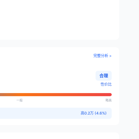
完整分析 >
合理
性价比
一般
略高
高0.2万 (4.6%)