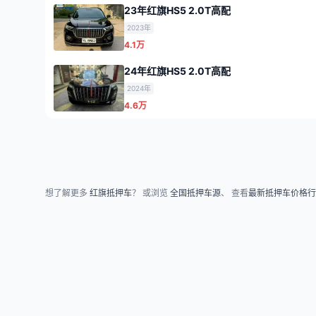
23年红旗HS5 2.0T高配
2023年
4.1万
24年红旗HS5 2.0T高配
2024年
4.6万
想了解更多
红旗抵押车
？ 或浏览
全国抵押车源
、 查看
最新抵押车价格行