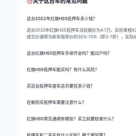
关于这台车的常见问题
这台2022年红旗HS5抵押车多少钱？
这台2022年红旗HS5抵押车当前报价为4.1万，实际里程6
成交价通常为新车指导价的30%-70%（即3-7折），
这台红旗HS5抵押车手续齐全吗？能过户吗？
红旗HS5抵押车能买吗？有什么风险？
买这台抵押车提车总共要花多少钱？
在衡阳买抵押车需要注意什么？
红旗HS5常见通病有哪些？买之前要检查什么？
抵押车和二手车有什么区别？哪个更划算？