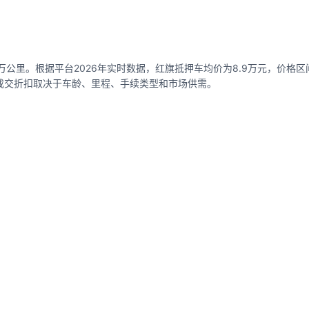
万公里。根据平台2026年实时数据，红旗抵押车均价为8.9万元，价格区间1
实际成交折扣取决于车龄、里程、手续类型和市场供需。