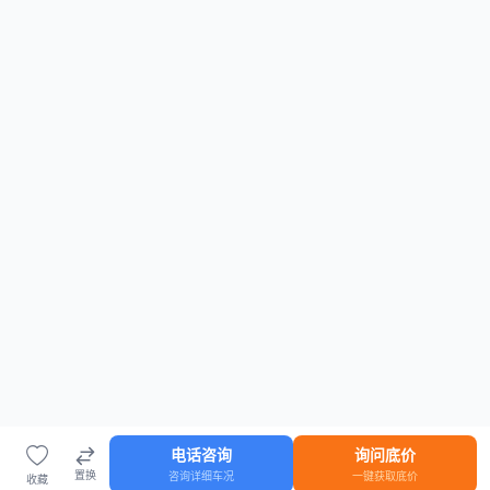
电话咨询
询问底价
置换
咨询详细车况
一键获取底价
收藏