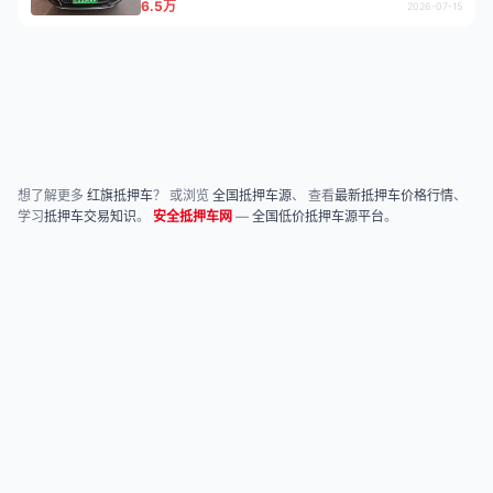
6.5万
2026-07-15
想了解更多
红旗抵押车
？ 或浏览
全国抵押车源
、 查看
最新抵押车价格行情
、
学习
抵押车交易知识
。
安全抵押车网
—
全国低价抵押车源平台
。