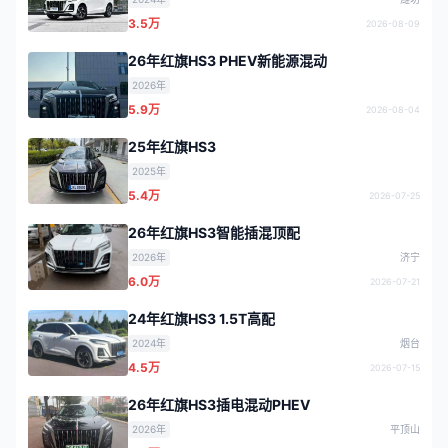
3.5万
2026-08-09
26年红旗HS3 PHEV新能源混动
2026年
5.9万
2026-08-04
25年红旗HS3
2025年
5.4万
2026-07-25
26年红旗HS3智能插混顶配
2026年
济宁
6.0万
2026-07-21
24年红旗HS3 1.5T高配
2024年
烟台
4.5万
2026-07-15
26年红旗HS3插电混动PHEV
2026年
平顶山