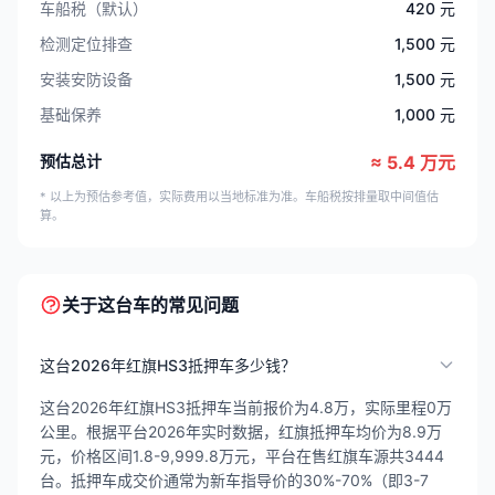
车船税（默认）
420 元
检测定位排查
1,500 元
安装安防设备
1,500 元
基础保养
1,000 元
预估总计
≈ 5.4 万元
* 以上为预估参考值，实际费用以当地标准为准。车船税按排量取中间值估
算。
关于这台车的常见问题
这台2026年红旗HS3抵押车多少钱？
这台2026年红旗HS3抵押车当前报价为4.8万，实际里程0万
公里。根据平台2026年实时数据，红旗抵押车均价为8.9万
元，价格区间1.8-9,999.8万元，平台在售红旗车源共3444
台。抵押车成交价通常为新车指导价的30%-70%（即3-7