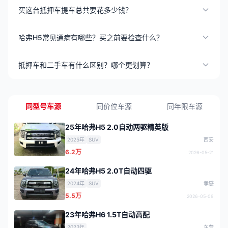
买这台抵押车提车总共要花多少钱？
哈弗H5常见通病有哪些？买之前要检查什么？
抵押车和二手车有什么区别？哪个更划算？
同型号车源
同价位车源
同年限车源
25年哈弗H5 2.0自动两驱精英版
2025年
SUV
西安
6.2万
2026-05-21
24年哈弗H5 2.0T自动四驱
2024年
SUV
孝感
5.5万
2026-05-09
23年哈弗H6 1.5T自动高配
2023年
东营