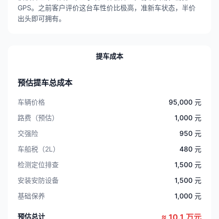
GPS。之前客户评价这台车性价比极高，准新车状态，半价
出头即可拥有。
提车成本
预估提车总成本
车辆价格
95,000 元
路费（预估）
1,000 元
交强险
950 元
车船税（2L）
480 元
检测定位排查
1,500 元
安装安防设备
1,500 元
基础保养
1,000 元
预估总计
≈ 10.1 万元