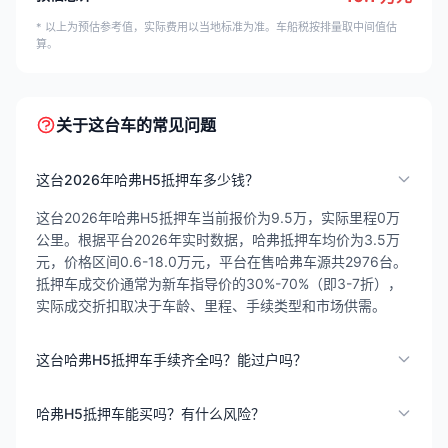
* 以上为预估参考值，实际费用以当地标准为准。车船税按排量取中间值估
算。
关于这台车的常见问题
这台2026年哈弗H5抵押车多少钱？
这台2026年哈弗H5抵押车当前报价为9.5万，实际里程0万
公里。根据平台2026年实时数据，哈弗抵押车均价为3.5万
元，价格区间0.6-18.0万元，平台在售哈弗车源共2976台。
抵押车成交价通常为新车指导价的30%-70%（即3-7折），
实际成交折扣取决于车龄、里程、手续类型和市场供需。
这台哈弗H5抵押车手续齐全吗？能过户吗？
哈弗H5抵押车能买吗？有什么风险？