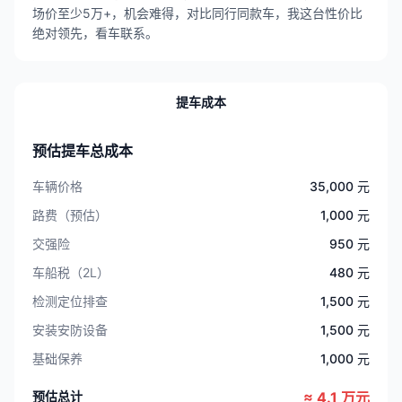
场价至少5万+，机会难得，对比同行同款车，我这台性价比
绝对领先，看车联系。
提车成本
预估提车总成本
车辆价格
35,000 元
路费（预估）
1,000 元
交强险
950 元
车船税（2L）
480 元
检测定位排查
1,500 元
安装安防设备
1,500 元
基础保养
1,000 元
预估总计
≈ 4.1 万元