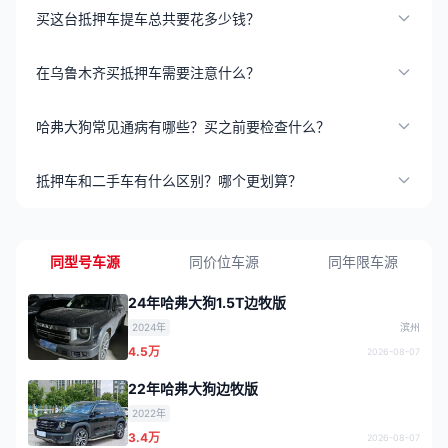
买这台抵押车提车总共要花多少钱？
在乌鲁木齐买抵押车需要注意什么？
哈弗大狗常见通病有哪些？买之前要检查什么？
抵押车和二手车有什么区别？哪个更划算？
同型号车源
同价位车源
同年限车源
24年哈弗大狗1.5T边牧版
2024年
滨州
4.5万
2026-08-07
22年哈弗大狗边牧版
2022年
3.4万
2026-08-07