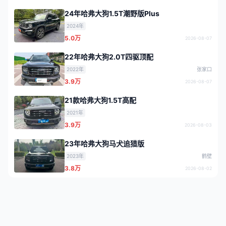
24年哈弗大狗1.5T潮野版Plus
2024年
5.0万
2026-08-07
22年哈弗大狗2.0T四驱顶配
2022年
张家口
3.9万
2026-08-07
21款哈弗大狗1.5T高配
2021年
3.9万
2026-08-03
23年哈弗大狗马犬追猎版
2023年
鹤壁
3.8万
2026-08-02