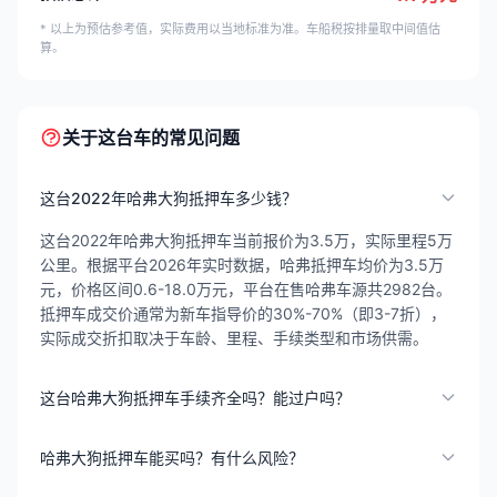
* 以上为预估参考值，实际费用以当地标准为准。车船税按排量取中间值估
算。
关于这台车的常见问题
这台2022年哈弗大狗抵押车多少钱？
这台2022年哈弗大狗抵押车当前报价为3.5万，实际里程5万
公里。根据平台2026年实时数据，哈弗抵押车均价为3.5万
元，价格区间0.6-18.0万元，平台在售哈弗车源共2982台。
抵押车成交价通常为新车指导价的30%-70%（即3-7折），
实际成交折扣取决于车龄、里程、手续类型和市场供需。
这台哈弗大狗抵押车手续齐全吗？能过户吗？
哈弗大狗抵押车能买吗？有什么风险？