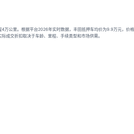
4万公里。根据平台2026年实时数据，丰田抵押车均价为9.9万元，价格区间
），实际成交折扣取决于车龄、里程、手续类型和市场供需。