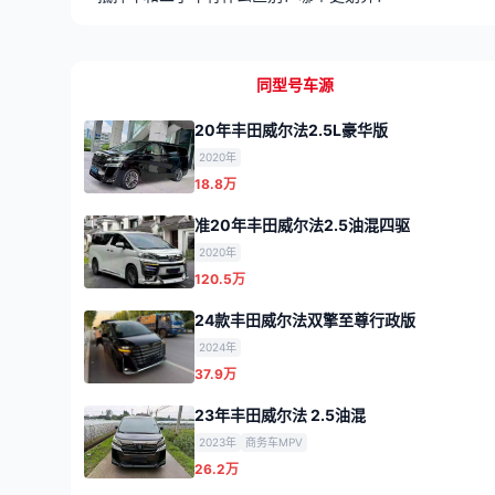
同型号车源
20年丰田威尔法2.5L豪华版
2020年
18.8万
准20年丰田威尔法2.5油混四驱
2020年
120.5万
24款丰田威尔法双擎至尊行政版
2024年
37.9万
23年丰田威尔法 2.5油混
2023年
商务车MPV
26.2万