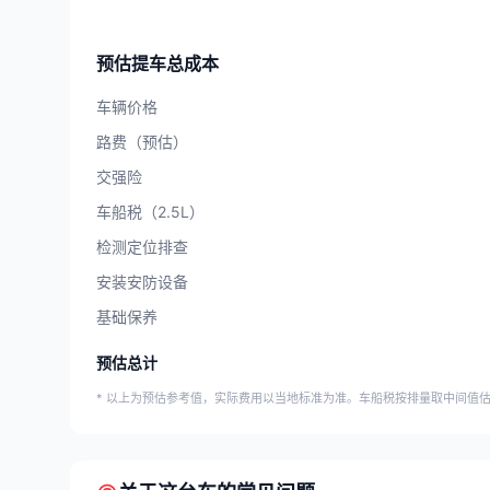
预估提车总成本
车辆价格
路费（预估）
交强险
车船税（2.5L）
检测定位排查
安装安防设备
基础保养
预估总计
* 以上为预估参考值，实际费用以当地标准为准。车船税按排量取中间值