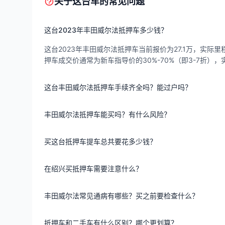
关于这台车的常见问题
这台2023年丰田威尔法抵押车多少钱？
这台2023年丰田威尔法抵押车当前报价为27.1万，实际里程
押车成交价通常为新车指导价的30%-70%（即3-7折
这台丰田威尔法抵押车手续齐全吗？能过户吗？
丰田威尔法抵押车能买吗？有什么风险？
买这台抵押车提车总共要花多少钱？
在绍兴买抵押车需要注意什么？
丰田威尔法常见通病有哪些？买之前要检查什么？
抵押车和二手车有什么区别？哪个更划算？