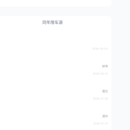
同年限车源
2026-08-03
蚌埠
2026-08-01
烟台
2026-07-29
湖州
2026-07-27