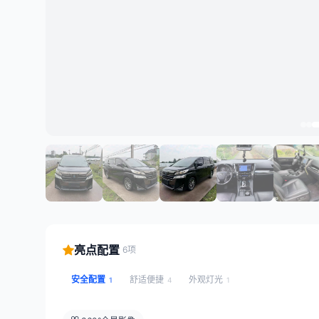
亮点配置
6项
安全配置
舒适便捷
外观灯光
1
4
1