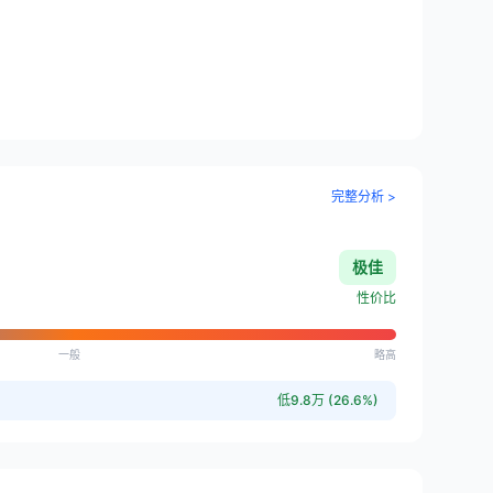
完整分析 >
极佳
性价比
一般
略高
低9.8万 (26.6%)