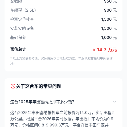
交强险
950 元
车船税（2.5L）
900 元
检测定位排查
1,500 元
安装安防设备
1,500 元
基础保养
1,000 元
预估总计
≈ 14.7 万元
* 以上为预估参考值，实际费用以当地标准为准。车船税按排量取中间值估
算。
关于这台车的常见问题
这台2025年丰田塞纳抵押车多少钱？
这台2025年丰田塞纳抵押车当前报价为14.0万，实际里程2
万公里。根据平台2026年实时数据，丰田抵押车均价为9.9
万元，价格区间0.8-9,999.8万元，平台在售丰田车源共