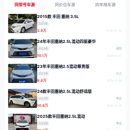
同型号车源
同价位车源
同年限车源
2015款 丰田 塞纳 3.5L
2015年
3.9万
2026-07-30
24年丰田塞纳2.5L混动四驱豪华
2024年
咸阳
10.1万
2026-07-27
23年丰田塞纳2.5混动尊贵版
2023年
九江
9.6万
2026-07-20
24款丰田塞纳2.5L混动舒适版
2024年
枣庄
10.8万
2026-07-20
2025款丰田塞纳2.5L混动
2025年
枣庄