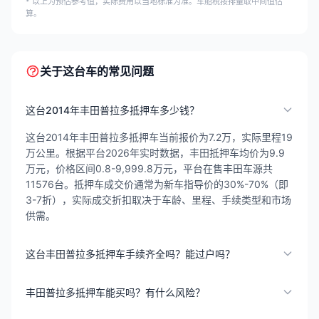
* 以上为预估参考值，实际费用以当地标准为准。车船税按排量取中间值估
算。
关于这台车的常见问题
这台2014年丰田普拉多抵押车多少钱？
这台2014年丰田普拉多抵押车当前报价为7.2万，实际里程19
万公里。根据平台2026年实时数据，丰田抵押车均价为9.9
万元，价格区间0.8-9,999.8万元，平台在售丰田车源共
11576台。抵押车成交价通常为新车指导价的30%-70%（即
3-7折），实际成交折扣取决于车龄、里程、手续类型和市场
供需。
这台丰田普拉多抵押车手续齐全吗？能过户吗？
丰田普拉多抵押车能买吗？有什么风险？