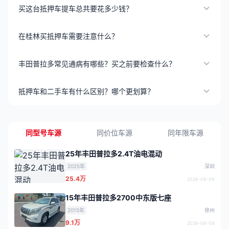
买这台抵押车提车总共要花多少钱？
在桂林买抵押车需要注意什么？
丰田普拉多常见通病有哪些？买之前要检查什么？
抵押车和二手车有什么区别？哪个更划算？
同型号车源
同价位车源
同年限车源
25年丰田普拉多2.4T油电混动
2025年
深圳
25.4万
2026-08-09
15年丰田普拉多2700中东版七座
2015年
徐州
9.1万
2026-08-08