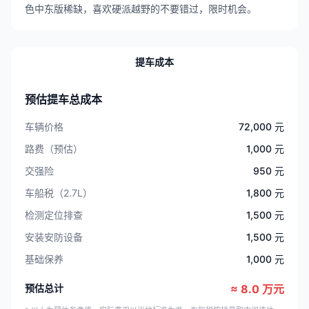
色中东版稀缺，喜欢硬派越野的不要错过，限时机会。
提车成本
预估提车总成本
车辆价格
72,000 元
路费（预估）
1,000 元
交强险
950 元
车船税（2.7L）
1,800 元
检测定位排查
1,500 元
安装安防设备
1,500 元
基础保养
1,000 元
预估总计
≈ 8.0 万元