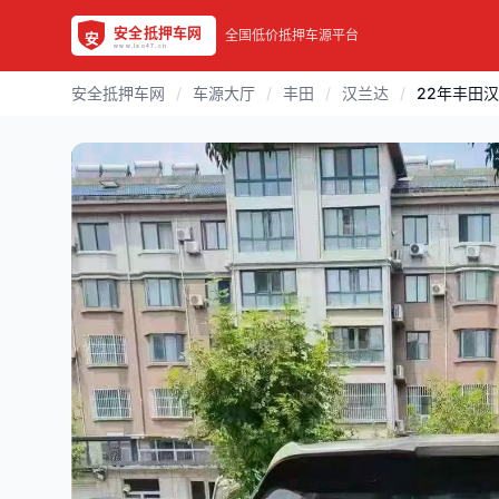
全国低价抵押车源平台
安全抵押车网
/
车源大厅
/
丰田
/
汉兰达
/
22年丰田汉