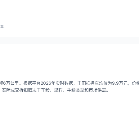
估算。
6万公里。根据平台2026年实时数据，丰田抵押车均价为9.9万元，价格区间
折），实际成交折扣取决于车龄、里程、手续类型和市场供需。