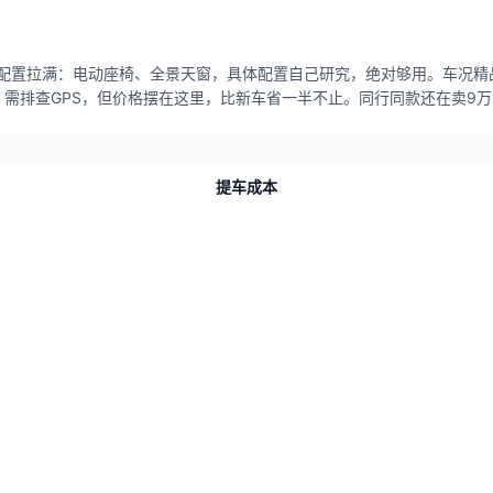
漆，配置拉满：电动座椅、全景天窗，具体配置自己研究，绝对够用。车况
需排查GPS，但价格摆在这里，比新车省一半不止。同行同款还在卖9万
提车成本