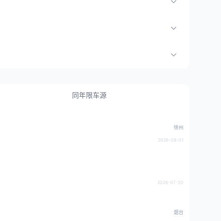
同年限车源
徐州
2026-08-01
2026-07-30
烟台