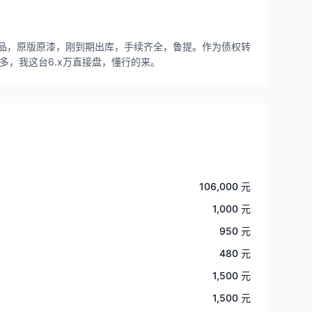
精品，原版原漆，刚到期出库，手续齐全，鲁提。作为债权转
多，我这台6.x万直接盘，懂行的来。
106,000 元
1,000 元
950 元
480 元
1,500 元
1,500 元