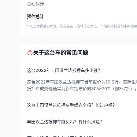
基础保养
预估总计
* 以上为预估参考值，实际费用以当地标准为准。车船税按排量取中间值
关于这台车的常见问题
这台2022年丰田汉兰达抵押车多少钱？
这台2022年丰田汉兰达抵押车当前报价为10.6万，实际里程
抵押车成交价通常为新车指导价的30%-70%（即3-7
这台丰田汉兰达抵押车手续齐全吗？能过户吗？
丰田汉兰达抵押车能买吗？有什么风险？