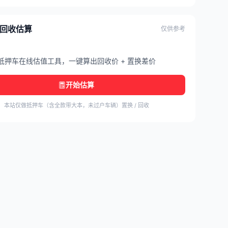
/ 回收估算
仅供参考
抵押车在线估值工具，一键算出回收价 + 置换差价
开始估算
本站仅做抵押车（含全款带大本，未过户车辆）置换 / 回收