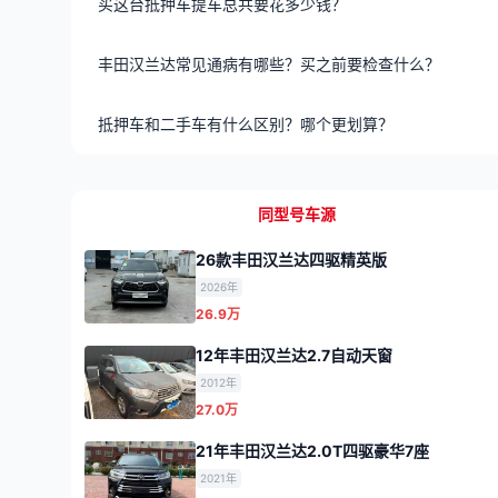
买这台抵押车提车总共要花多少钱？
丰田汉兰达常见通病有哪些？买之前要检查什么？
抵押车和二手车有什么区别？哪个更划算？
同型号车源
26款丰田汉兰达四驱精英版
2026年
26.9万
12年丰田汉兰达2.7自动天窗
2012年
27.0万
21年丰田汉兰达2.0T四驱豪华7座
2021年