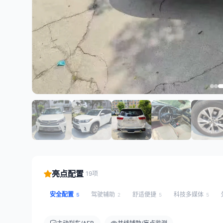
亮点配置
19项
安全配置
驾驶辅助
舒适便捷
科技多媒体
5
2
5
5