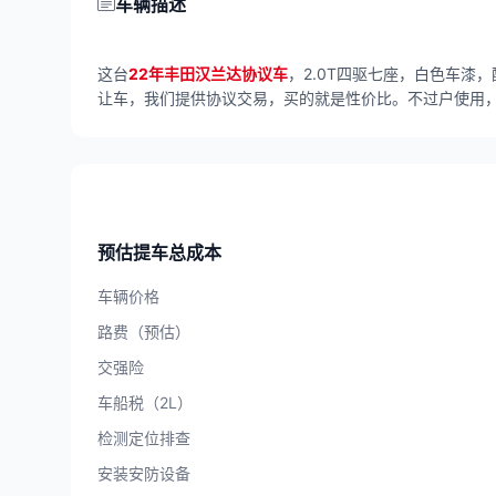
车辆描述
这台
22年丰田汉兰达协议车
，2.0T四驱七座，白色车
让车，我们提供协议交易，买的就是性价比。不过户使用，
预估提车总成本
车辆价格
路费（预估）
交强险
车船税（2L）
检测定位排查
安装安防设备