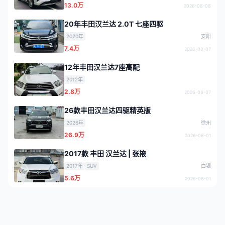
13.0万
2026-08-08
20年丰田汉兰达 2.0T 七座四驱
2020年
安阳
7.4万
2026-08-07
12年丰田汉兰达7座高配
2012年
2.8万
2026-08-07
26款丰田汉兰达四驱精英版
2026年
徐州
26.9万
2026-08-01
2017款 丰田 汉兰达 | 张掖
2017年
SUV
白银
5.6万
2026-08-01