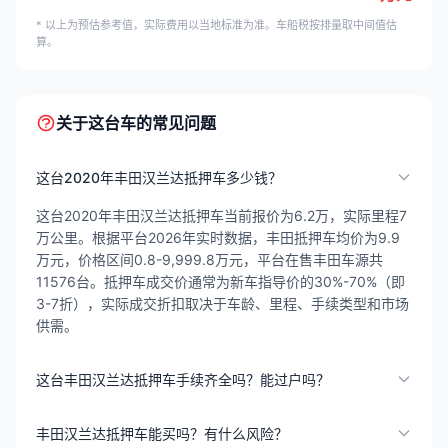
* 以上为预估参考值，实际费用以当地标准为准。车船税按排量取中间值估
算。
关于这台车的常见问题
这台2020年丰田汉兰达抵押车多少钱？
这台2020年丰田汉兰达抵押车当前报价为6.2万，实际里程7
万公里。根据平台2026年实时数据，丰田抵押车均价为9.9
万元，价格区间0.8-9,999.8万元，平台在售丰田车源共
11576台。抵押车成交价通常为新车指导价的30%-70%（即
3-7折），实际成交折扣取决于车龄、里程、手续类型和市场
供需。
这台丰田汉兰达抵押车手续齐全吗？能过户吗？
丰田汉兰达抵押车能买吗？有什么风险？