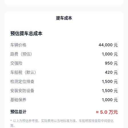
提车成本
预估提车总成本
车辆价格
44,000 元
路费（预估）
1,000 元
交强险
950 元
车船税（默认）
420 元
检测定位排查
1,500 元
安装安防设备
1,500 元
基础保养
1,000 元
预估总计
≈ 5.0 万元
* 以上为预估参考值，实际费用以当地标准为准。车船税按排量取中间值估
算。