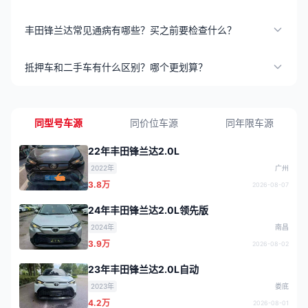
丰田锋兰达常见通病有哪些？买之前要检查什么？
抵押车和二手车有什么区别？哪个更划算？
同型号车源
同价位车源
同年限车源
22年丰田锋兰达2.0L
2022年
广州
3.8万
2026-08-07
24年丰田锋兰达2.0L领先版
2024年
南昌
3.9万
2026-08-02
23年丰田锋兰达2.0L自动
2023年
娄底
4.2万
2026-08-01