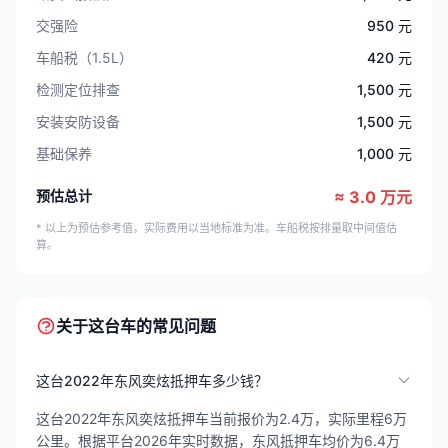
交强险
950 元
车船税（1.5L）
420 元
检测定位排查
1,500 元
安装安防设备
1,500 元
基础保养
1,000 元
预估总计
≈ 3.0 万元
* 以上为预估参考值，实际费用以当地标准为准。车船税按排量取中间值估
算。
关于这台车的常见问题
这台2022年东风奕炫抵押车多少钱？
这台2022年东风奕炫抵押车当前报价为2.4万，实际里程6万
公里。根据平台2026年实时数据，东风抵押车均价为6.4万