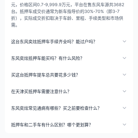
元，价格区间0.7-9,999.9万元，平台在售东风车源共3682
台。抵押车成交价通常为新车指导价的30%-70%（即3-7
折），实际成交折扣取决于车龄、里程、手续类型和市场供
需。
这台东风奕炫抵押车手续齐全吗？能过户吗？
东风奕炫抵押车能买吗？有什么风险？
买这台抵押车提车总共要花多少钱？
在天津买抵押车需要注意什么？
东风奕炫常见通病有哪些？买之前要检查什么？
抵押车和二手车有什么区别？哪个更划算？