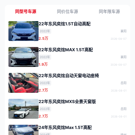
同型号车源
同价位车源
同年限车源
22年东风奕炫1.5T自动高配
2022年
襄阳
2.5万
2026-08-07
22年东风奕炫MAX 1.5T高配
2022年
襄阳
1.9万
2026-08-07
22年东风奕炫自动天窗电动座椅
2022年
岳阳
2.7万
2026-08-01
22年东风奕炫MXS全景天窗版
2022年
岳阳
2.7万
2026-08-01
24年东风奕炫Max 1.5T高配
2024年
徐州