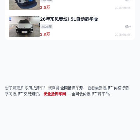
2.5万
2026-08-01
26年东风奕炫1.5L自动豪华版
2026年
柳州
2.9万
2026-08-01
想了解更多
东风抵押车
？ 或浏览
全国抵押车源
、 查看
最新抵押车价格行情
、
学习
抵押车交易知识
。
安全抵押车网
—
全国低价抵押车源平台
。