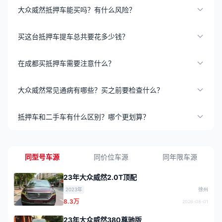
大众威然抵押车能买吗？有什么风险？
买这台抵押车提车总共要花多少钱？
在成都买抵押车需要注意什么？
大众威然常见通病有哪些？买之前要检查什么？
抵押车和二手车有什么区别？哪个更划算？
同型号车源
同价位车源
同年限车源
23年大众威然2.0T顶配
2023年
徐州
8.3万
2026-08-01
23年大众威然380尊驰版