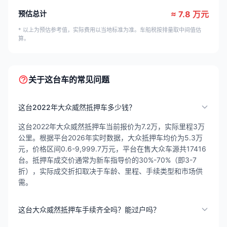
预估总计
≈ 7.8 万元
* 以上为预估参考值，实际费用以当地标准为准。车船税按排量取中间值估
算。
关于这台车的常见问题
这台2022年大众威然抵押车多少钱？
这台2022年大众威然抵押车当前报价为7.2万，实际里程3万
公里。根据平台2026年实时数据，大众抵押车均价为5.3万
元，价格区间0.6-9,999.7万元，平台在售大众车源共17416
台。抵押车成交价通常为新车指导价的30%-70%（即3-7
折），实际成交折扣取决于车龄、里程、手续类型和市场供
需。
这台大众威然抵押车手续齐全吗？能过户吗？