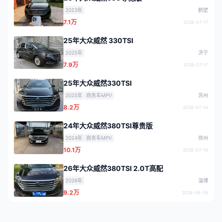
2023年
鹤壁
7.1万
2026-07-17
25年大众威然 330TSI
2025年
济宁
7.9万
2026-07-17
25年大众威然330TSI
2025年
商务车MPV
苏州
8.2万
2026-07-14
24年大众威然380TSI尊贵版
2024年
商务车MPV
徐州
10.1万
2026-07-14
26年大众威然380TSI 2.0T高配
2026年
淄博
9.2万
2026-06-29