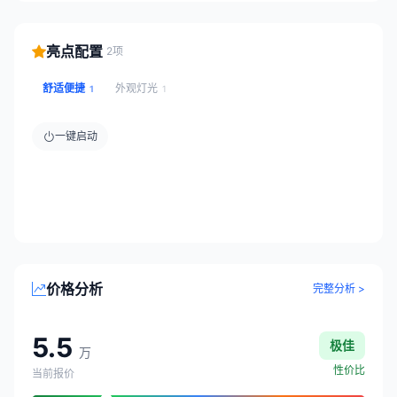
亮点配置
2项
舒适便捷
外观灯光
1
1
一键启动
价格分析
完整分析 >
5.5
极佳
万
性价比
当前报价