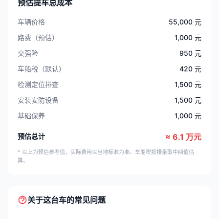
预估提车总成本
车辆价格
55,000 元
路费（预估）
1,000 元
交强险
950 元
车船税（默认）
420 元
检测定位排查
1,500 元
安装安防设备
1,500 元
基础保养
1,000 元
预估总计
≈ 6.1 万元
* 以上为预估参考值，实际费用以当地标准为准。车船税按排量取中间值估
算。
关于这台车的常见问题