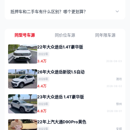
抵押车和二手车有什么区别？哪个更划算？
同型号车源
同价位车源
同年限车源
22年大众途岳1.4T豪华版
2022年
3.4万
2026-08-03
26年大众途岳新锐1.5自动
2026年
潍坊
4.4万
2026-08-02
23年大众途岳 1.4T豪华版
2023年
徐州
4.8万
2026-08-01
22年上汽大通D90Pro黄色
2022年
安顺