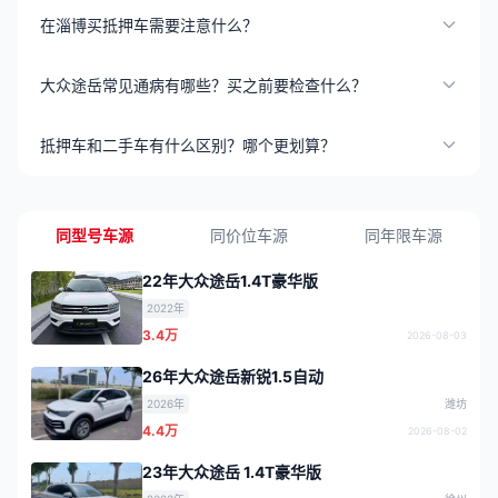
在淄博买抵押车需要注意什么？
大众途岳常见通病有哪些？买之前要检查什么？
抵押车和二手车有什么区别？哪个更划算？
同型号车源
同价位车源
同年限车源
22年大众途岳1.4T豪华版
2022年
3.4万
2026-08-03
26年大众途岳新锐1.5自动
2026年
潍坊
4.4万
2026-08-02
23年大众途岳 1.4T豪华版