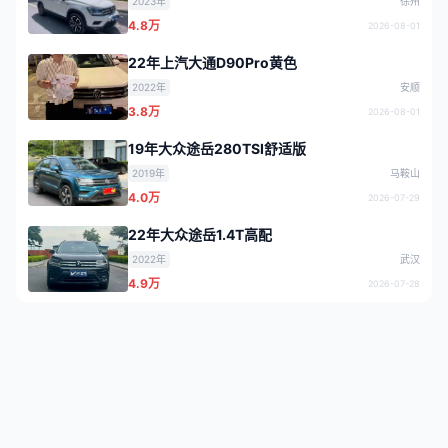
2023年
徐州
4.8万
2026-08-01
22年上汽大通D90Pro黄色
2022年
安顺
3.8万
2026-08-01
19年大众途岳280TSI舒适版
2019年
马鞍山
4.0万
2026-07-29
22年大众途岳1.4T高配
2022年
武汉
4.9万
2026-07-28