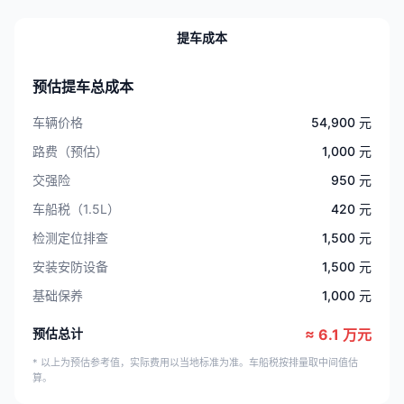
提车成本
预估提车总成本
车辆价格
54,900 元
路费（预估）
1,000 元
交强险
950 元
车船税（1.5L）
420 元
检测定位排查
1,500 元
安装安防设备
1,500 元
基础保养
1,000 元
预估总计
≈ 6.1 万元
* 以上为预估参考值，实际费用以当地标准为准。车船税按排量取中间值估
算。