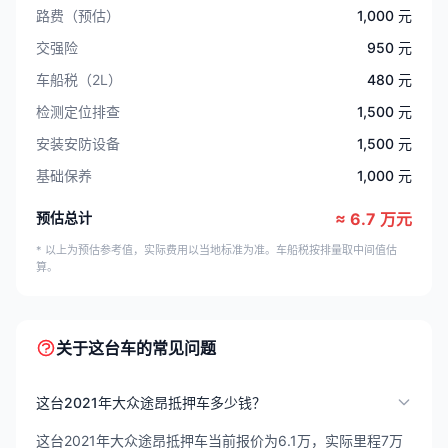
路费（预估）
1,000 元
交强险
950 元
车船税（2L）
480 元
检测定位排查
1,500 元
安装安防设备
1,500 元
基础保养
1,000 元
预估总计
≈ 6.7 万元
* 以上为预估参考值，实际费用以当地标准为准。车船税按排量取中间值估
算。
关于这台车的常见问题
这台2021年大众途昂抵押车多少钱？
这台2021年大众途昂抵押车当前报价为6.1万，实际里程7万