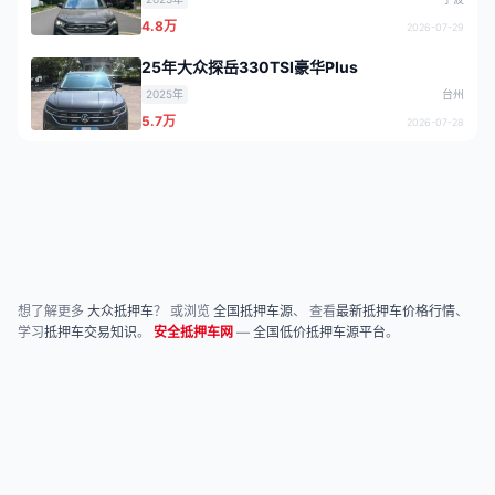
4.8万
2026-07-29
25年大众探岳330TSI豪华PIus
2025年
台州
5.7万
2026-07-28
想了解更多
大众抵押车
？ 或浏览
全国抵押车源
、 查看
最新抵押车价格行情
、
学习
抵押车交易知识
。
安全抵押车网
—
全国低价抵押车源平台
。