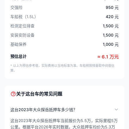
交强险
950 元
车船税（1.5L）
420 元
检测定位排查
1,500 元
安装安防设备
1,500 元
基础保养
1,000 元
预估总计
≈ 6.1 万元
* 以上为预估参考值，实际费用以当地标准为准。车船税按排量取中间值估
算。
关于这台车的常见问题
这台2023年大众探岳抵押车多少钱？
这台2023年大众探岳抵押车当前报价为5.5万，实际里程5万
公里。根据平台2026年实时数据，大众抵押车均价为5.3万