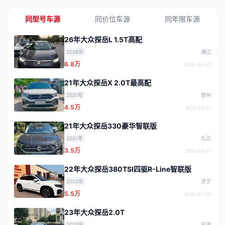
同型号车源
同价位车源
同年限车源
26年大众探岳L 1.5T高配
2026年
通辽
6.8万
2026-08-02
21年大众探岳X 2.0T最高配
2021年
徐州
4.5万
2026-08-01
21年大众探岳330豪华智联版
2021年
九江
3.5万
2026-08-01
22年大众探岳380TSI四驱R-Line智联版
2022年
济宁
5.5万
2026-07-30
23年大众探岳2.0T
2023年
宁波