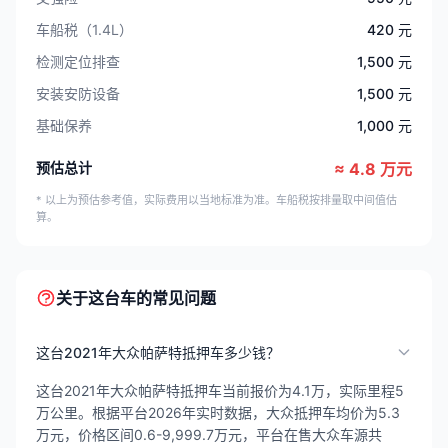
车船税（1.4L）
420 元
检测定位排查
1,500 元
安装安防设备
1,500 元
基础保养
1,000 元
预估总计
≈ 4.8 万元
* 以上为预估参考值，实际费用以当地标准为准。车船税按排量取中间值估
算。
关于这台车的常见问题
这台2021年大众帕萨特抵押车多少钱？
这台2021年大众帕萨特抵押车当前报价为4.1万，实际里程5
万公里。根据平台2026年实时数据，大众抵押车均价为5.3
万元，价格区间0.6-9,999.7万元，平台在售大众车源共