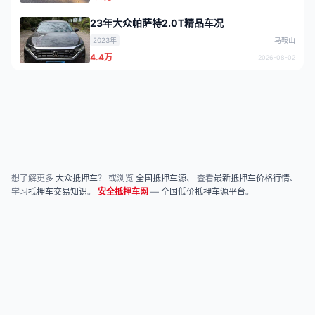
23年大众帕萨特2.0T精品车况
2023年
马鞍山
4.4万
2026-08-02
想了解更多
大众抵押车
？ 或浏览
全国抵押车源
、 查看
最新抵押车价格行情
、
学习
抵押车交易知识
。
安全抵押车网
—
全国低价抵押车源平台
。