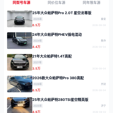
同型号车源
同价位车源
同年限车源
25年大众帕萨特Pro 2.0T 星空龙尊版
2025年
泰安
6.5万
2026-08-08
24年大众帕萨特PHEV插电混动
2024年
焦作
4.4万
2026-08-04
21年大众帕萨特1.4T高配
2021年
3.5万
2026-08-04
2026款大众帕萨特Pro 380高配
2026年
开封
6.5万
2026-08-04
25年大众帕萨特280TSI星空精英版
2025年
济宁
4.9万
2026-08-02