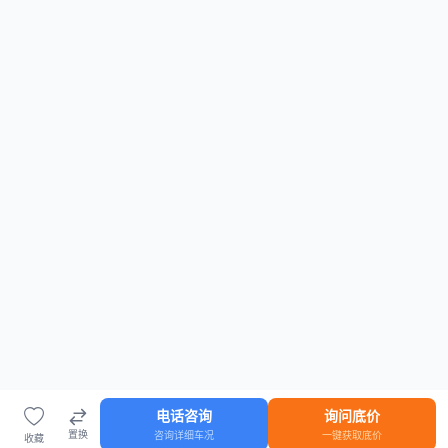
电话咨询
询问底价
置换
咨询详细车况
一键获取底价
收藏