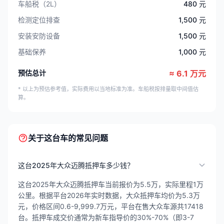
车船税（2L）
480 元
检测定位排查
1,500 元
安装安防设备
1,500 元
基础保养
1,000 元
预估总计
≈ 6.1 万元
* 以上为预估参考值，实际费用以当地标准为准。车船税按排量取中间值估
算。
关于这台车的常见问题
这台2025年大众迈腾抵押车多少钱？
这台2025年大众迈腾抵押车当前报价为5.5万，实际里程1万
公里。根据平台2026年实时数据，大众抵押车均价为5.3万
元，价格区间0.6-9,999.7万元，平台在售大众车源共17418
台。抵押车成交价通常为新车指导价的30%-70%（即3-7