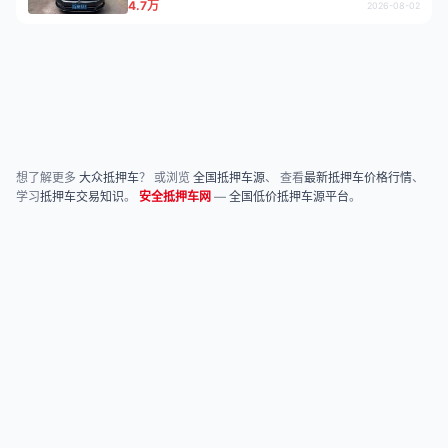
4.7万
2026-08-02
想了解更多
大众抵押车
？ 或浏览
全国抵押车源
、 查看
最新抵押车价格行情
、
学习
抵押车交易知识
。
安全抵押车网
—
全国低价抵押车源平台
。