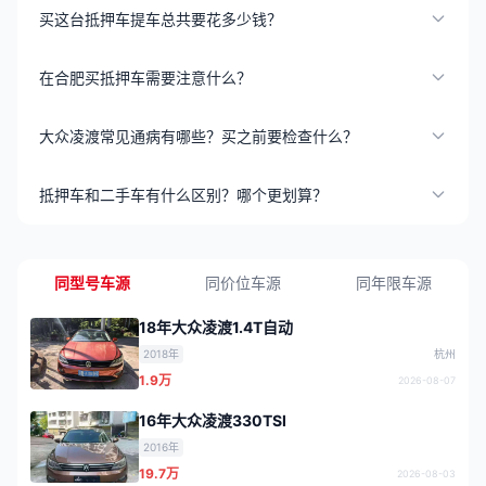
买这台抵押车提车总共要花多少钱？
在合肥买抵押车需要注意什么？
大众凌渡常见通病有哪些？买之前要检查什么？
抵押车和二手车有什么区别？哪个更划算？
同型号车源
同价位车源
同年限车源
18年大众凌渡1.4T自动
2018年
杭州
1.9万
2026-08-07
16年大众凌渡330TSI
2016年
19.7万
2026-08-03