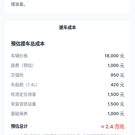
理准备。
提车成本
预估提车总成本
车辆价格
18,000 元
路费（预估）
1,000 元
交强险
950 元
车船税（1.4L）
420 元
检测定位排查
1,500 元
安装安防设备
1,500 元
基础保养
1,000 元
预估总计
≈ 2.4 万元