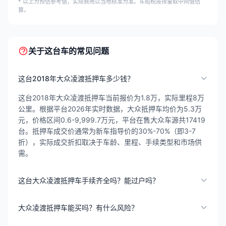
* 以上为预估参考值，实际费用以当地标准为准。车船税按排量取中间值估
算。
关于这台车的常见问题
这台2018年大众凌渡抵押车多少钱？
这台2018年大众凌渡抵押车当前报价为1.8万，实际里程8万
公里。根据平台2026年实时数据，大众抵押车均价为5.3万
元，价格区间0.6-9,999.7万元，平台在售大众车源共17419
台。抵押车成交价通常为新车指导价的30%-70%（即3-7
折），实际成交折扣取决于车龄、里程、手续类型和市场供
需。
这台大众凌渡抵押车手续齐全吗？能过户吗？
大众凌渡抵押车能买吗？有什么风险？