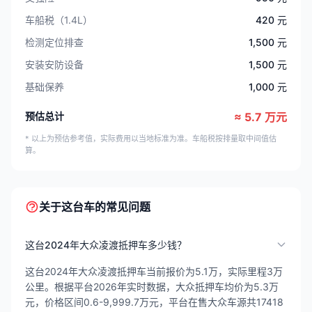
车船税（1.4L）
420 元
检测定位排查
1,500 元
安装安防设备
1,500 元
基础保养
1,000 元
预估总计
≈ 5.7 万元
* 以上为预估参考值，实际费用以当地标准为准。车船税按排量取中间值估
算。
关于这台车的常见问题
这台2024年大众凌渡抵押车多少钱？
这台2024年大众凌渡抵押车当前报价为5.1万，实际里程3万
公里。根据平台2026年实时数据，大众抵押车均价为5.3万
元，价格区间0.6-9,999.7万元，平台在售大众车源共17418