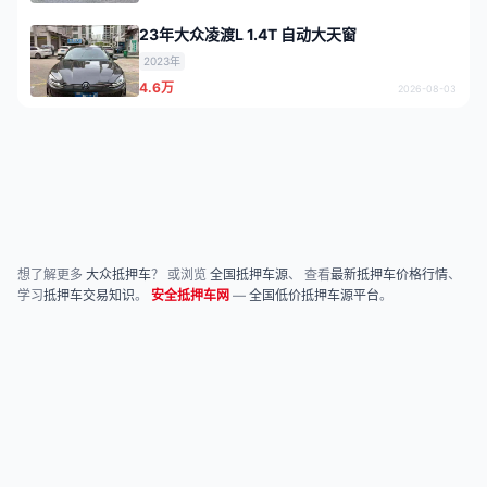
23年大众凌渡L 1.4T 自动大天窗
2023年
4.6万
2026-08-03
想了解更多
大众抵押车
？ 或浏览
全国抵押车源
、 查看
最新抵押车价格行情
、
学习
抵押车交易知识
。
安全抵押车网
—
全国低价抵押车源平台
。