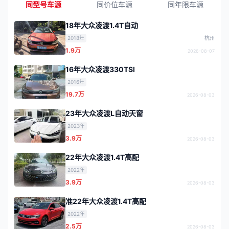
同型号车源
同价位车源
同年限车源
18年大众凌渡1.4T自动
2018年
杭州
1.9万
2026-08-07
16年大众凌渡330TSI
2016年
19.7万
2026-08-03
23年大众凌渡L自动天窗
2023年
3.9万
2026-08-03
22年大众凌渡1.4T高配
2022年
3.9万
2026-08-03
准22年大众凌渡1.4T高配
2022年
2.5万
2026-08-03