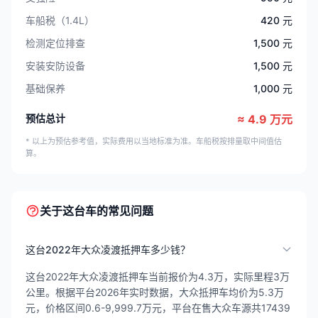
车船税（1.4L）
420 元
检测定位排查
1,500 元
安装安防设备
1,500 元
基础保养
1,000 元
预估总计
≈ 4.9 万元
* 以上为预估参考值，实际费用以当地标准为准。车船税按排量取中间值估
算。
关于这台车的常见问题
这台2022年大众凌渡抵押车多少钱？
这台2022年大众凌渡抵押车当前报价为4.3万，实际里程3万
公里。根据平台2026年实时数据，大众抵押车均价为5.3万
元，价格区间0.6-9,999.7万元，平台在售大众车源共17439