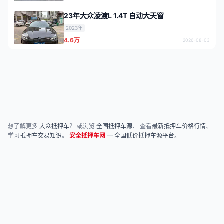
23年大众凌渡L 1.4T 自动大天窗
2023年
4.6万
2026-08-03
想了解更多
大众抵押车
？ 或浏览
全国抵押车源
、 查看
最新抵押车价格行情
、
学习
抵押车交易知识
。
安全抵押车网
—
全国低价抵押车源平台
。