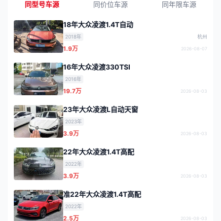
同型号车源
同价位车源
同年限车源
18年大众凌渡1.4T自动
2018年
杭州
1.9万
2026-08-07
16年大众凌渡330TSI
2016年
19.7万
2026-08-03
23年大众凌渡L自动天窗
2023年
3.9万
2026-08-03
22年大众凌渡1.4T高配
2022年
3.9万
2026-08-03
准22年大众凌渡1.4T高配
2022年
2.5万
2026-08-03