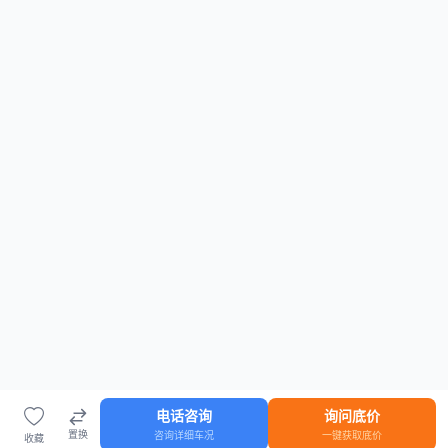
电话咨询
询问底价
置换
咨询详细车况
一键获取底价
收藏