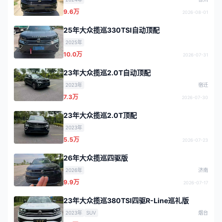
9.6万
2026-08-01
25年大众揽巡330TSI自动顶配
2025年
10.0万
2026-07-31
23年大众揽巡2.0T自动顶配
2023年
宿迁
7.3万
2026-07-30
23年大众揽巡2.0T顶配
2023年
5.5万
2026-07-23
26年大众揽巡四驱版
2026年
济南
9.9万
2026-07-17
23年大众揽巡380TSI四驱R-Line巡礼版
2023年
SUV
烟台