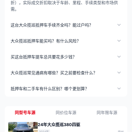
折），实际成交折扣取决于车龄、里程、手续类型和市场供
需。
这台大众揽巡抵押车手续齐全吗？能过户吗？
大众揽巡抵押车能买吗？有什么风险？
买这台抵押车提车总共要花多少钱？
大众揽巡常见通病有哪些？买之前要检查什么？
抵押车和二手车有什么区别？哪个更划算？
同型号车源
同价位车源
同年限车源
24年大众揽巡380四驱
2024年
徐州