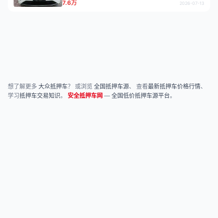
7.6万
2026-07-13
想了解更多
大众抵押车
？ 或浏览
全国抵押车源
、 查看
最新抵押车价格行情
、
学习
抵押车交易知识
。
安全抵押车网
—
全国低价抵押车源平台
。