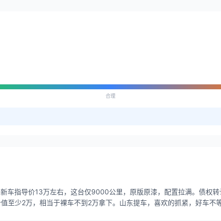
合理
，新车指导价13万左右，这台仅9000公里，原版原漆，配置拉满。债权
置价值至少2万，相当于裸车不到2万拿下。山东提车，喜欢的抓紧，好车不