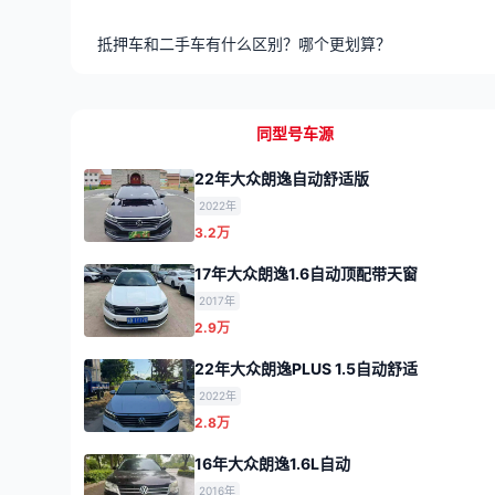
抵押车和二手车有什么区别？哪个更划算？
同型号车源
22年大众朗逸自动舒适版
2022年
3.2万
17年大众朗逸1.6自动顶配带天窗
2017年
2.9万
22年大众朗逸PLUS 1.5自动舒适
2022年
2.8万
16年大众朗逸1.6L自动
2016年