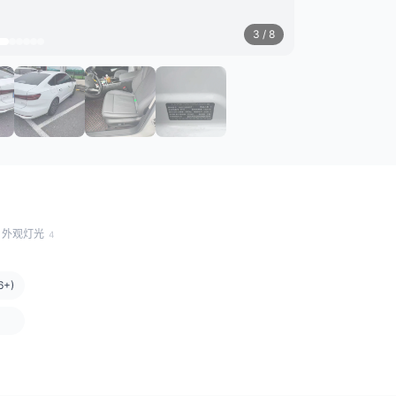
3
/ 8
外观灯光
4
+)