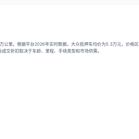
万公里。根据平台2026年实时数据，大众抵押车均价为5.3万元，价格区间0.
，实际成交折扣取决于车龄、里程、手续类型和市场供需。