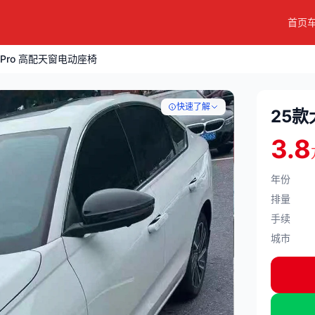
首页
Pro 高配天窗电动座椅
快速了解
3.8
年份
排量
手续
城市