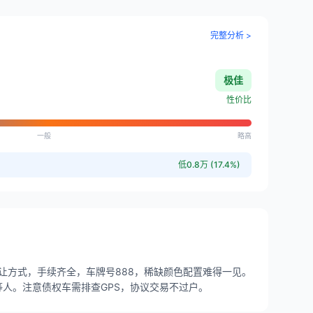
完整分析 >
极佳
性价比
一般
略高
低0.8万 (17.4%)
转让方式，手续齐全，车牌号888，稀缺颜色配置难得一见。
等人。注意债权车需排查GPS，协议交易不过户。