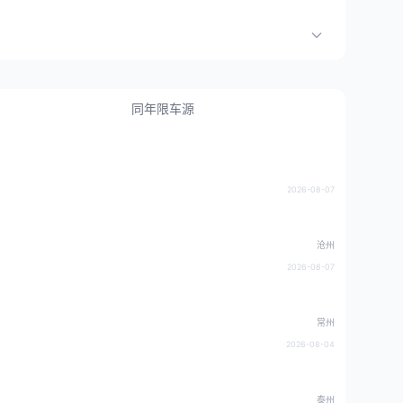
同年限车源
2026-08-07
沧州
2026-08-07
常州
2026-08-04
泰州