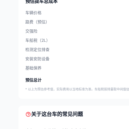
预估提车总成本
车辆价格
路费（预估）
交强险
车船税（2L）
检测定位排查
安装安防设备
基础保养
预估总计
* 以上为预估参考值，实际费用以当地标准为准。车船税按排量取中间值
关于这台车的常见问题