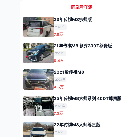
同型号车源
23年传祺M8宗师版
2023年
7.8万
21年传祺M8 领秀390T尊贵版
2021年
5.4万
2021款传祺M8
2021年
4.5万
25年传祺M8大师系列 400T尊贵版
2025年
7.5万
22年传祺M8大师尊贵版
2022年