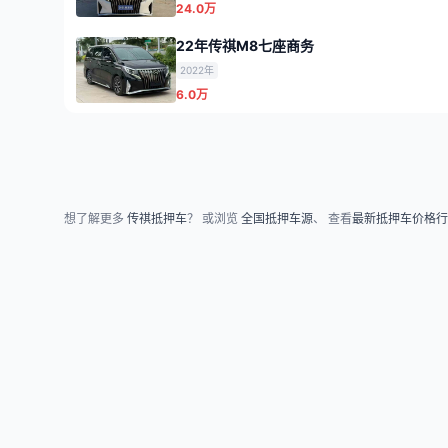
24.0万
22年传祺M8七座商务
2022年
6.0万
想了解更多
传祺抵押车
？ 或浏览
全国抵押车源
、 查看
最新抵押车价格行