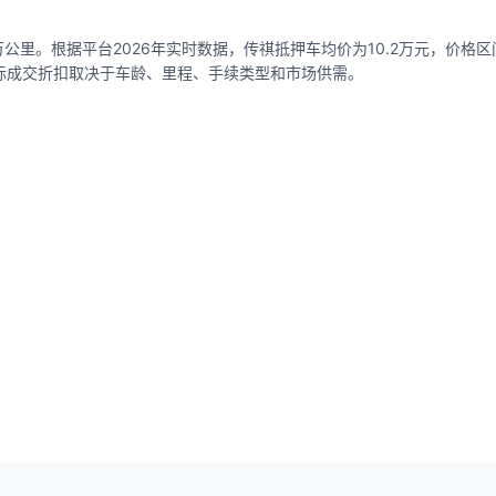
公里。根据平台2026年实时数据，传祺抵押车均价为10.2万元，价格区间0
，实际成交折扣取决于车龄、里程、手续类型和市场供需。