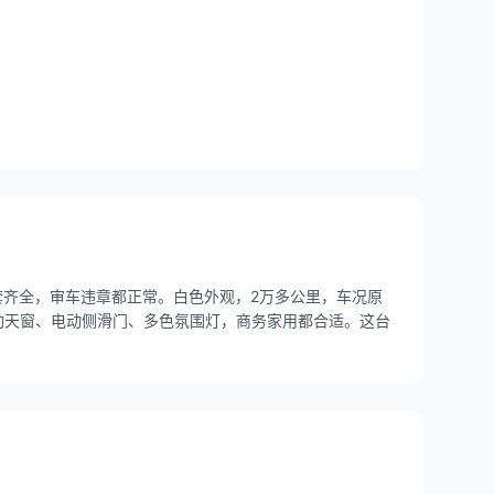
件套齐全，审车违章都正常。白色外观，2万多公里，车况原
动天窗、电动侧滑门、多色氛围灯，商务家用都合适。这台