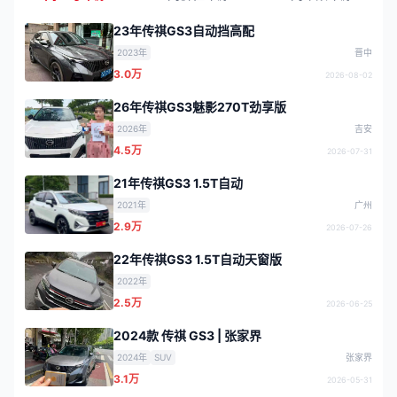
23年传祺GS3自动挡高配
2023年
晋中
3.0万
2026-08-02
26年传祺GS3魅影270T劲享版
2026年
吉安
4.5万
2026-07-31
21年传祺GS3 1.5T自动
2021年
广州
2.9万
2026-07-26
22年传祺GS3 1.5T自动天窗版
2022年
2.5万
2026-06-25
2024款 传祺 GS3 | 张家界
2024年
SUV
张家界
3.1万
2026-05-31