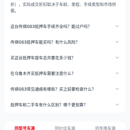
折），实际成交折扣取决于车龄、里程、手续类型和市场供
需。
这台传祺GS3抵押车手续齐全吗？能过户吗？
传祺GS3抵押车能买吗？有什么风险？
买这台抵押车提车总共要花多少钱？
在乌鲁木齐买抵押车需要注意什么？
传祺GS3常见通病有哪些？买之前要检查什么？
抵押车和二手车有什么区别？哪个更划算？
同型号车源
同价位车源
同年限车源