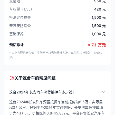
交强险
950 元
车船税（1.5L）
420 元
检测定位排查
1,500 元
安装安防设备
1,500 元
基础保养
1,000 元
预估总计
≈ 7.1 万元
* 以上为预估参考值，实际费用以当地标准为准。车船税按排量取中间值估
算。
关于这台车的常见问题
这台2024年长安汽车深蓝抵押车多少钱？
这台2024年长安汽车深蓝抵押车当前报价为6.5万，实际里
程3万公里。根据平台2026年实时数据，长安汽车抵押车均
价为4.1万元，价格区间0.8-45.8万元，平台在售长安汽车车