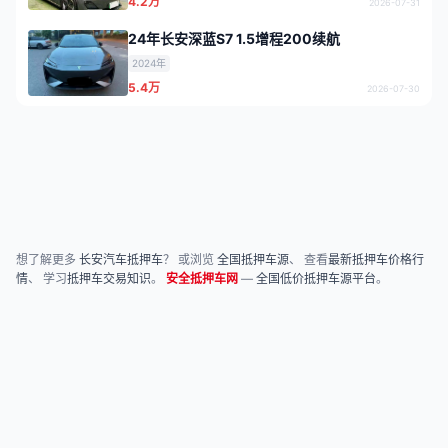
4.2万
2026-07-31
24年长安深蓝S7 1.5增程200续航
2024年
5.4万
2026-07-30
想了解更多
长安汽车抵押车
？ 或浏览
全国抵押车源
、 查看
最新抵押车价格行
情
、 学习
抵押车交易知识
。
安全抵押车网
—
全国低价抵押车源平台
。