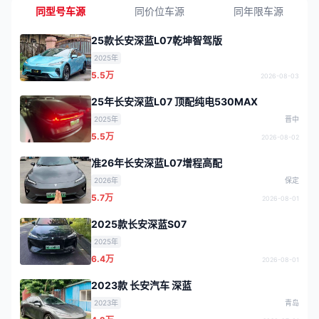
同型号车源
同价位车源
同年限车源
25款长安深蓝L07乾坤智驾版
2025年
5.5万
2026-08-03
25年长安深蓝L07 顶配纯电530MAX
2025年
晋中
5.5万
2026-08-02
准26年长安深蓝L07增程高配
2026年
保定
5.7万
2026-08-01
2025款长安深蓝S07
2025年
6.4万
2026-08-01
2023款 长安汽车 深蓝
2023年
青岛