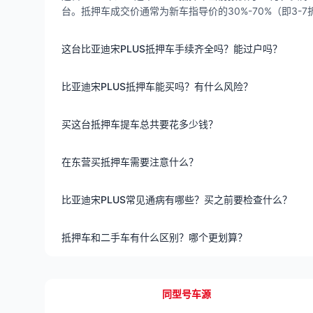
台。抵押车成交价通常为新车指导价的30%-70%（即3
这台比亚迪宋PLUS抵押车手续齐全吗？能过户吗？
比亚迪宋PLUS抵押车能买吗？有什么风险？
买这台抵押车提车总共要花多少钱？
在东营买抵押车需要注意什么？
比亚迪宋PLUS常见通病有哪些？买之前要检查什么？
抵押车和二手车有什么区别？哪个更划算？
同型号车源