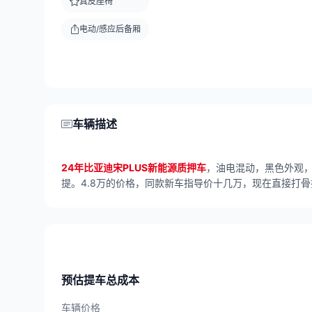
真皮座椅
电动/感应后备厢
车辆描述
24年比亚迪宋PLUS新能源质押车
，油电混动，黑色外观
提。4.8万的价格，同款新车指导价十几万，现在直接打
预估提车总成本
车辆价格