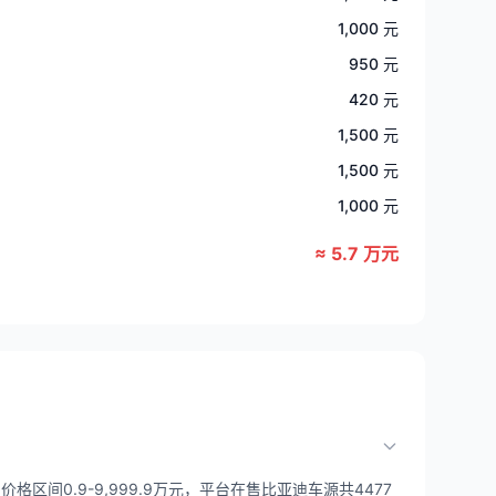
1,000 元
950 元
420 元
1,500 元
1,500 元
1,000 元
≈ 5.7 万元
区间0.9-9,999.9万元，平台在售比亚迪车源共4477