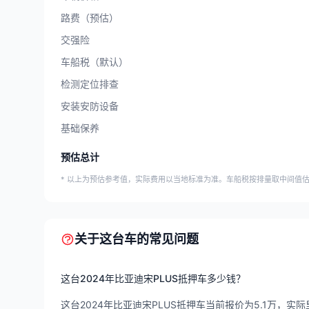
路费（预估）
交强险
车船税（默认）
检测定位排查
安装安防设备
基础保养
预估总计
* 以上为预估参考值，实际费用以当地标准为准。车船税按排量取中间值
关于这台车的常见问题
这台2024年比亚迪宋PLUS抵押车多少钱？
这台2024年比亚迪宋PLUS抵押车当前报价为5.1万，实际