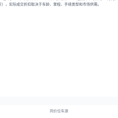
-7折），实际成交折扣取决于车龄、里程、手续类型和市场供需。
同价位车源