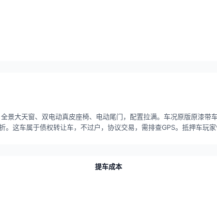
，全景大天窗、双电动真皮座椅、电动尾门，配置拉满。车况原版原漆带
骨折。这车属于债权转让车，不过户，协议交易，需排查GPS。抵押车玩
提车成本