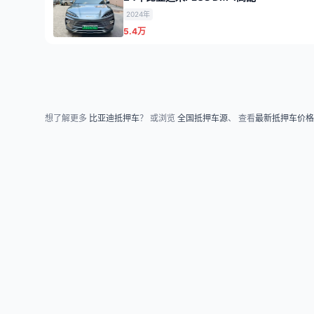
2024年
5.4万
想了解更多
比亚迪抵押车
？ 或浏览
全国抵押车源
、 查看
最新抵押车价格