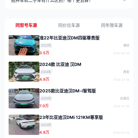
抵押车和二手车有什么区别？哪个更划算？
同型号车源
同价位车源
同年限车源
准22年比亚迪汉DM四驱尊贵版
2022年
潍坊
3.5万
2026-08-02
2024款 比亚迪 汉DM
2024年
西安
4.9万
2026-07-28
2025款比亚迪汉DM-i智驾版
2025年
石家庄
7.0万
2026-07-26
23年比亚迪汉DMi 121KM尊享版
2023年
4.8万
2026-07-04