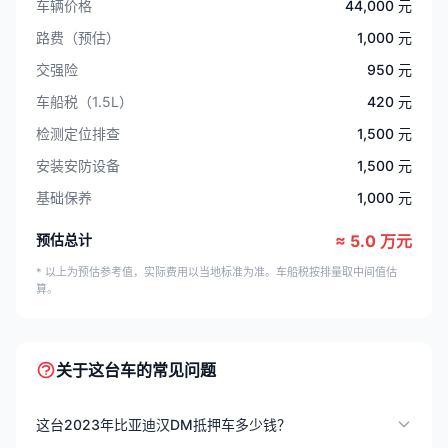
车辆价格
44,000 元
路费（预估）
1,000 元
交强险
950 元
车船税（1.5L）
420 元
检测定位排查
1,500 元
安装安防设备
1,500 元
基础保养
1,000 元
预估总计
≈ 5.0 万元
* 以上为预估参考值，实际费用以当地标准为准。车船税按排量取中间值估
算。
关于这台车的常见问题
这台2023年比亚迪汉DM抵押车多少钱？