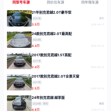
同型号车源
同价位车源
同年限车源
21年别克君越2.0T豪华型
2021年
济宁
3.5万
2026-08-07
24款别克君越2.0T最高配
2024年
4.4万
2026-08-04
2017款别克君越1.5T高配
2017年
2.4万
2026-08-03
2017款别克君越2.0T全景天窗
2017年
2.5万
2026-08-03
24年别克君越 越享版
2024年
轿车
衡阳
4.6万
2026-07-31