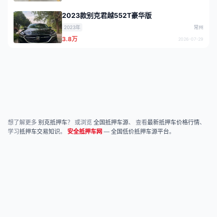
2023款别克君越552T豪华版
2023年
常州
3.8万
2026-07-29
想了解更多
别克抵押车
？ 或浏览
全国抵押车源
、 查看
最新抵押车价格行情
、
学习
抵押车交易知识
。
安全抵押车网
—
全国低价抵押车源平台
。