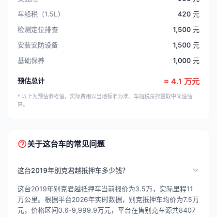
车船税（1.5L）
420 元
检测定位排查
1,500 元
安装安防设备
1,500 元
基础保养
1,000 元
预估总计
≈ 4.1 万元
* 以上为预估参考值，实际费用以当地标准为准。车船税按排量取中间值估
算。
关于这台车的常见问题
这台2019年别克君越抵押车多少钱？
这台2019年别克君越抵押车当前报价为3.5万，实际里程11
万公里。根据平台2026年实时数据，别克抵押车均价为7.5万
元，价格区间0.6-9,999.9万元，平台在售别克车源共8407