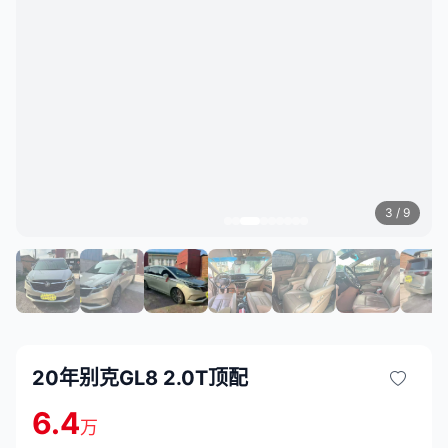
3
/ 9
20年别克GL8 2.0T顶配
6.4
万