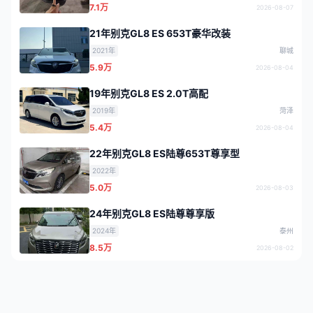
7.1万
2026-08-07
21年别克GL8 ES 653T豪华改装
2021年
聊城
5.9万
2026-08-04
19年别克GL8 ES 2.0T高配
2019年
菏泽
5.4万
2026-08-04
22年别克GL8 ES陆尊653T尊享型
2022年
5.0万
2026-08-03
24年别克GL8 ES陆尊尊享版
2024年
泰州
8.5万
2026-08-02