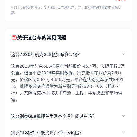
* 以上为预估参考值，实际费用以当地标准为准。车船税按排量取中间值估
算。
关于这台车的常见问题
这台2020年别克GL8抵押车多少钱？
这台2020年别克GL8抵押车当前报价为6.4万，实际里程9万
公里。根据平台2026年实时数据，别克抵押车均价为7.5万
元，价格区间0.6-9,999.9万元，平台在售别克车源共8401
台。抵押车成交价通常为新车指导价的30%-70%（即3-7
折），实际成交折扣取决于车龄、里程、手续类型和市场供
需。
这台别克GL8抵押车手续齐全吗？能过户吗？
别克GL8抵押车能买吗？有什么风险？