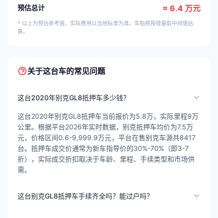
预估总计
≈ 6.4 万元
* 以上为预估参考值，实际费用以当地标准为准。车船税按排量取中间值估
算。
关于这台车的常见问题
这台2020年别克GL8抵押车多少钱？
这台2020年别克GL8抵押车当前报价为5.8万，实际里程9万
公里。根据平台2026年实时数据，别克抵押车均价为7.5万
元，价格区间0.6-9,999.9万元，平台在售别克车源共8417
台。抵押车成交价通常为新车指导价的30%-70%（即3-7
折），实际成交折扣取决于车龄、里程、手续类型和市场供
需。
这台别克GL8抵押车手续齐全吗？能过户吗？