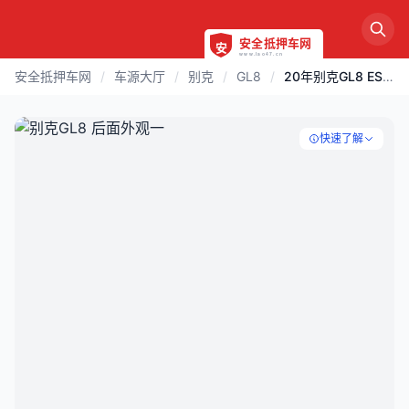
安全抵押车网
/
车源大厅
/
别克
/
GL8
/
20年别克GL8 ES 豪华改装
快速了解