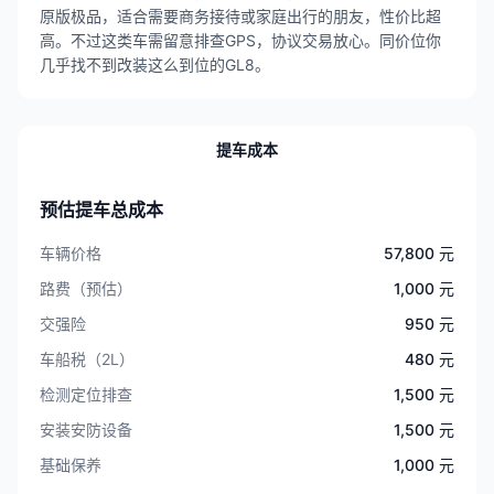
原版极品，适合需要商务接待或家庭出行的朋友，性价比超
高。不过这类车需留意排查GPS，协议交易放心。同价位你
几乎找不到改装这么到位的GL8。
提车成本
预估提车总成本
车辆价格
57,800 元
路费（预估）
1,000 元
交强险
950 元
车船税（2L）
480 元
检测定位排查
1,500 元
安装安防设备
1,500 元
基础保养
1,000 元