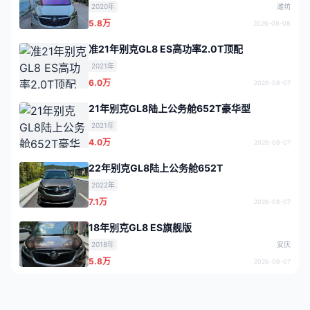
2020年
潍坊
5.8万
2026-08-08
准21年别克GL8 ES高功率2.0T顶配
2021年
6.0万
2026-08-07
21年别克GL8陆上公务舱652T豪华型
2021年
4.0万
2026-08-07
22年别克GL8陆上公务舱652T
2022年
7.1万
2026-08-07
18年别克GL8 ES旗舰版
2018年
安庆
5.8万
2026-08-07