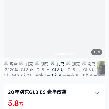
4
/ 9
20年别克GL8 ES 豪华改装
5.8
万