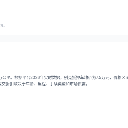
估算。
万公里。根据平台2026年实时数据，别克抵押车均价为7.5万元，价格区间0
实际成交折扣取决于车龄、里程、手续类型和市场供需。