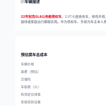
车辆描述
22年别克GL8公务舱债权车
，2.0T七座商务车，棕色外
接待或家庭出行都超实用。作为债权车，手续为车主本人质
预估提车总成本
车辆价格
路费（预估）
交强险
车船税（2L）
检测定位排查
安装安防设备