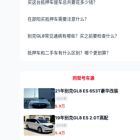
买这台抵押车提车总共要花多少钱？
在邵阳买抵押车需要注意什么？
别克GL8常见通病有哪些？买之前要检查什么？
抵押车和二手车有什么区别？哪个更划算？
同型号车源
21年别克GL8 ES 653T豪华改装
2021年
5.9万
19年别克GL8 ES 2.0T高配
2019年
5.4万