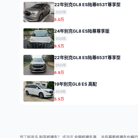
22年别克GL8 ES陆尊653T尊享型
2022年
5.0万
24年别克GL8 ES陆尊尊享版
2024年
8.5万
22年别克GL8 ES陆尊653T尊享型
2022年
6.9万
19年别克GL8 ES 高配
2019年
5.5万
想了解更多
别克抵押车
？ 或浏览
全国抵押车源
、 查看
最新抵押车价格行