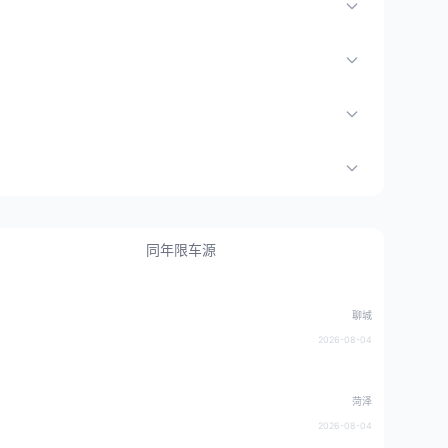
同年限车源
聊城
2026-08-04
菏泽
2026-08-04