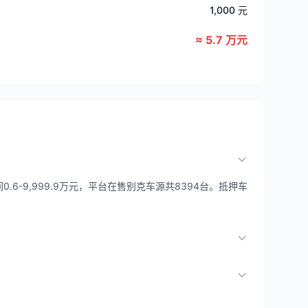
1,000 元
≈ 5.7 万元
.6-9,999.9万元，平台在售别克车源共8394台。抵押车