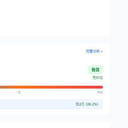
完整分析 >
极佳
性价比
一般
略高
低2万 (28.2%)