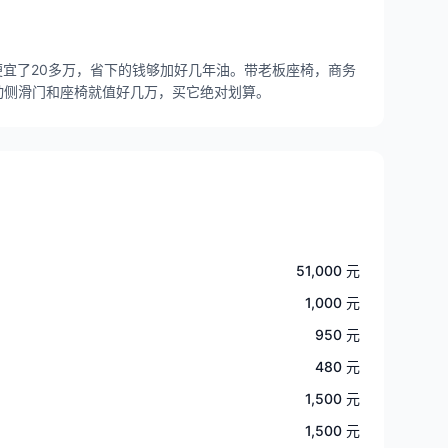
便宜了20多万，省下的钱够加好几年油。带老板座椅，商务
动侧滑门和座椅就值好几万，买它绝对划算。
51,000 元
1,000 元
950 元
480 元
1,500 元
1,500 元