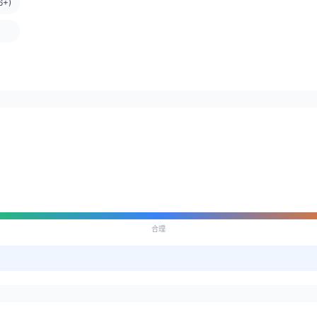
+)
合理