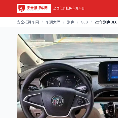
全国低价抵押车源平台
安全抵押车网
/
车源大厅
/
别克
/
GL8
/
22年别克GL8