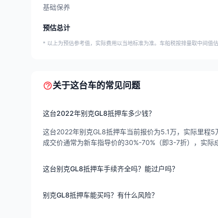
基础保养
预估总计
* 以上为预估参考值，实际费用以当地标准为准。车船税按排量取中间值
关于这台车的常见问题
这台2022年别克GL8抵押车多少钱？
这台2022年别克GL8抵押车当前报价为5.1万，实际里程5
成交价通常为新车指导价的30%-70%（即3-7折），
这台别克GL8抵押车手续齐全吗？能过户吗？
别克GL8抵押车能买吗？有什么风险？