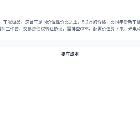
观，车况极品。这台车是同价位性价比之王，5.2万的价格，比同年份新车
押三件套，交易走债权转让协议，需排查GPS。配置价值算下来，光电
提车成本