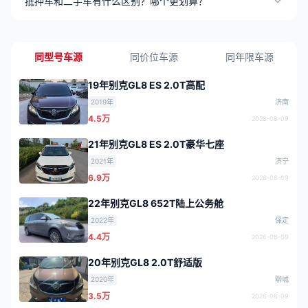
抵押车和二手车有什么区别？哪个更划算？
同型号车源
同价位车源
同年限车源
19年别克GL8 ES 2.0T高配
2019年
济南
4.5万
2026-08-09
21年别克GL8 ES 2.0T豪华七座
2021年
济宁
6.9万
2026-08-09
22年别克GL8 652T陆上公务舱
2022年
保定
4.4万
2026-08-09
20年别克GL8 2.0T舒适版
2020年
聊城
3.5万
2026-08-09