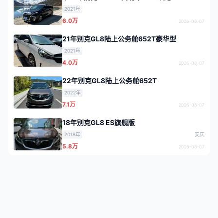
2021年
6.0万
2026-08-07
21年别克GL8陆上公务舱652T豪华型
2021年
4.0万
2026-08-07
22年别克GL8陆上公务舱652T
2022年
7.1万
2026-08-07
18年别克GL8 ES旗舰版
2018年
安庆
5.8万
2026-08-07