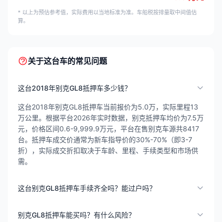
* 以上为预估参考值，实际费用以当地标准为准。车船税按排量取中间值估
算。
关于这台车的常见问题
这台2018年别克GL8抵押车多少钱？
这台2018年别克GL8抵押车当前报价为5.0万，实际里程13
万公里。根据平台2026年实时数据，别克抵押车均价为7.5万
元，价格区间0.6-9,999.9万元，平台在售别克车源共8417
台。抵押车成交价通常为新车指导价的30%-70%（即3-7
折），实际成交折扣取决于车龄、里程、手续类型和市场供
需。
这台别克GL8抵押车手续齐全吗？能过户吗？
别克GL8抵押车能买吗？有什么风险？