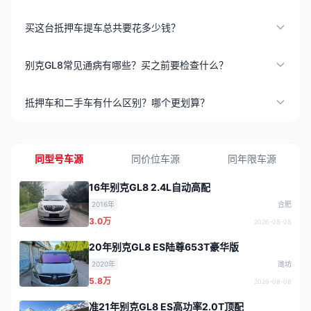
买这台抵押车提车总共要花多少钱？
别克GL8常见通病有哪些？买之前要检查什么？
抵押车和二手车有什么区别？哪个更划算？
同型号车源
同价位车源
同年限车源
16年别克GL8 2.4L自动高配
2016年
合肥
3.0万
2026-08-08
20年别克GL8 ES陆尊653T豪华版
2020年
潍坊
5.8万
2026-08-08
准21年别克GL8 ES高功率2.0T顶配