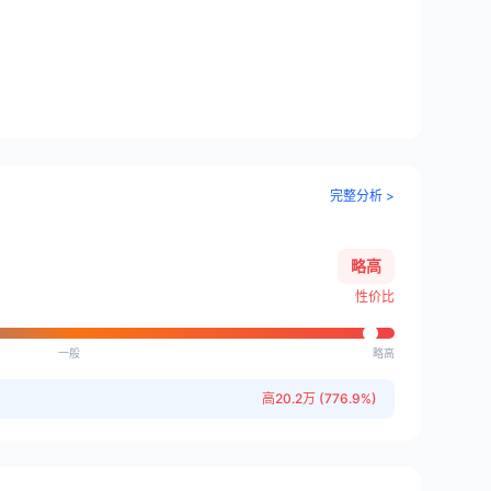
完整分析 >
略高
性价比
一般
略高
高20.2万 (776.9%)