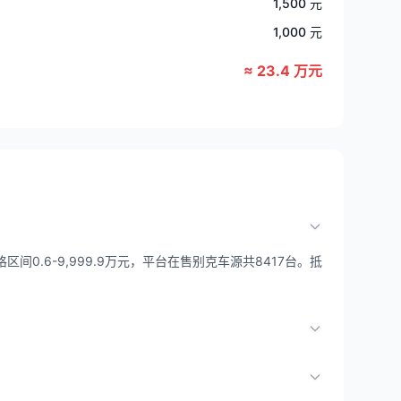
1,500 元
1,000 元
≈ 23.4 万元
间0.6-9,999.9万元，平台在售别克车源共8417台。抵