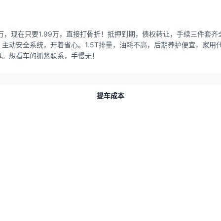
0多万，现在只要1.99万，直接打骨折！抵押到期，债权转让，手续三件
主动安全系统，开着省心。1.5T排量，油耗不高，后期养护便宜，家用
算。想看车的抓紧联系，手慢无！
提车成本