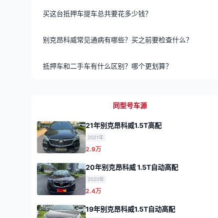
买这台抵押车提车总共要花多少钱？
别克昂科威常见通病有哪些？买之前要检查什么？
抵押车和二手车有什么区别？哪个更划算？
同型号车源
21年别克昂科威1.5T高配
2021年
2.9万
20年别克昂科威 1.5T自动高配
2020年
2.4万
19年别克昂科威1.5T自动高配