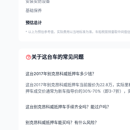
安装安防设备
基础保养
预估总计
* 以上为预估参考值，实际费用以当地标准为准。车船税按排量取中间值
关于这台车的常见问题
这台2017年别克昂科威抵押车多少钱？
这台2017年别克昂科威抵押车当前报价为22.8万，实际里程
押车成交价通常为新车指导价的30%-70%（即3-7折
这台别克昂科威抵押车手续齐全吗？能过户吗？
别克昂科威抵押车能买吗？有什么风险？