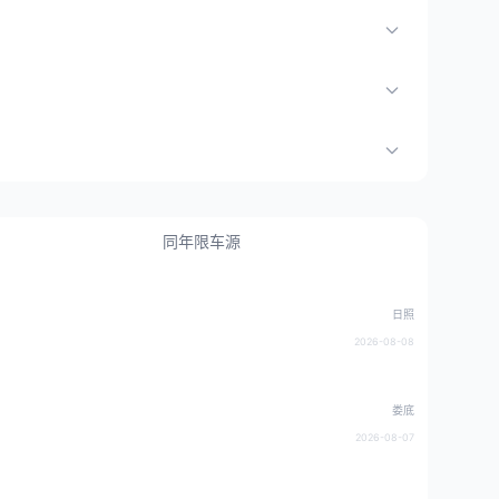
同年限车源
日照
2026-08-08
娄底
2026-08-07