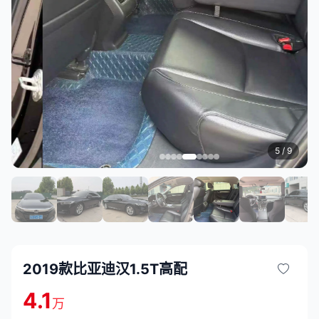
5
/ 9
2019款比亚迪汉1.5T高配
4.1
万