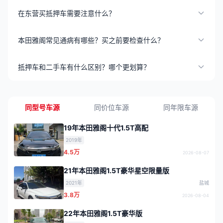
在东营买抵押车需要注意什么？
本田雅阁常见通病有哪些？买之前要检查什么？
抵押车和二手车有什么区别？哪个更划算？
同型号车源
同价位车源
同年限车源
19年本田雅阁十代1.5T高配
2019年
4.5万
2026-08-07
21年本田雅阁1.5T豪华星空限量版
2021年
盐城
3.8万
2026-08-04
22年本田雅阁1.5T豪华版