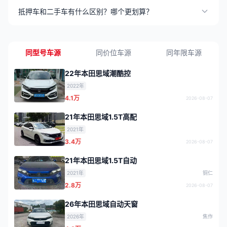
抵押车和二手车有什么区别？哪个更划算？
同型号车源
同价位车源
同年限车源
22年本田思域潮酷控
2022年
4.1万
2026-08-07
21年本田思域1.5T高配
2021年
3.4万
2026-08-07
21年本田思域1.5T自动
2021年
铜仁
2.8万
2026-08-07
26年本田思域自动天窗
2026年
焦作