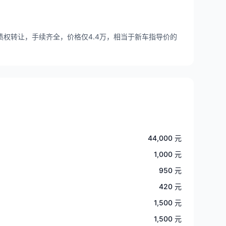
债权转让，手续齐全，价格仅4.4万，相当于新车指导价的
44,000 元
1,000 元
950 元
420 元
1,500 元
1,500 元