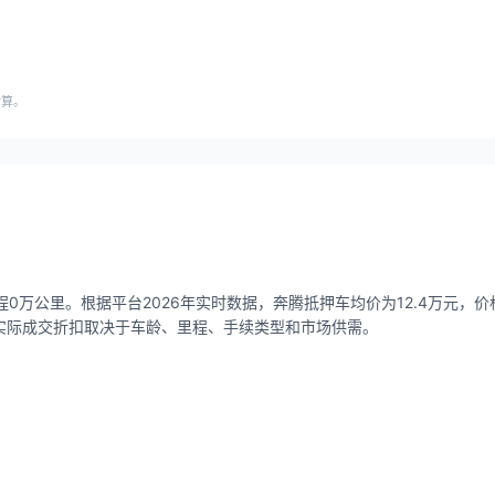
估算。
0万公里。根据平台2026年实时数据，奔腾抵押车均价为12.4万元，价格区
），实际成交折扣取决于车龄、里程、手续类型和市场供需。