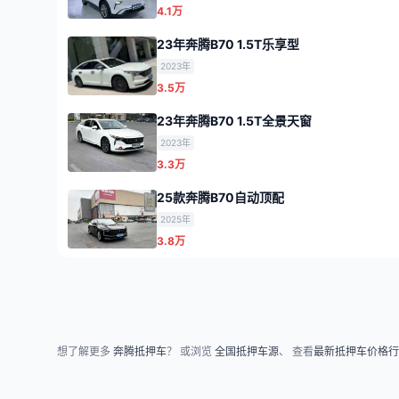
4.1万
23年奔腾B70 1.5T乐享型
2023年
3.5万
23年奔腾B70 1.5T全景天窗
2023年
3.3万
25款奔腾B70自动顶配
2025年
3.8万
想了解更多
奔腾抵押车
？ 或浏览
全国抵押车源
、 查看
最新抵押车价格行