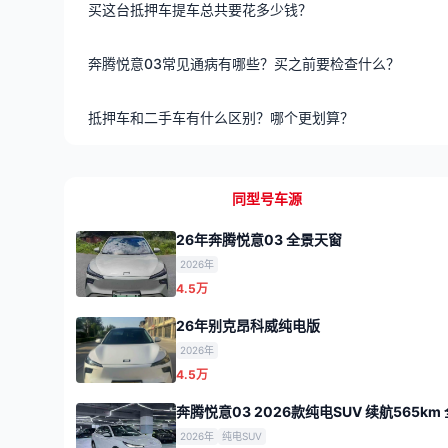
买这台抵押车提车总共要花多少钱？
奔腾悦意03常见通病有哪些？买之前要检查什么？
抵押车和二手车有什么区别？哪个更划算？
同型号车源
26年奔腾悦意03 全景天窗
2026年
4.5万
26年别克昂科威纯电版
2026年
4.5万
奔腾悦意03 2026款纯电SUV 续航565k
2026年
纯电SUV