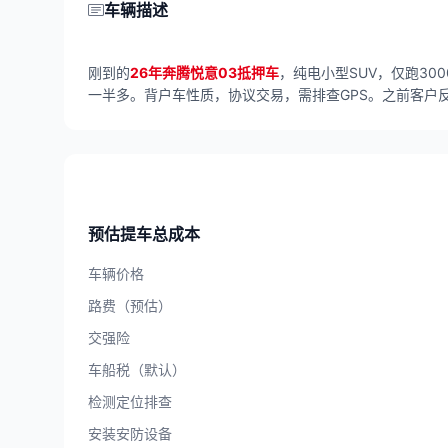
车辆描述
刚到的
26年奔腾悦意03抵押车
，纯电小型SUV，仅跑3
一半多。背户车性质，协议交易，需排查GPS。之前客户
预估提车总成本
车辆价格
路费（预估）
交强险
车船税（默认）
检测定位排查
安装安防设备