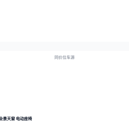
同价位车源
m 全景天窗 电动座椅