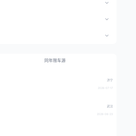
同年限车源
济宁
2026-07-17
武汉
2026-06-23