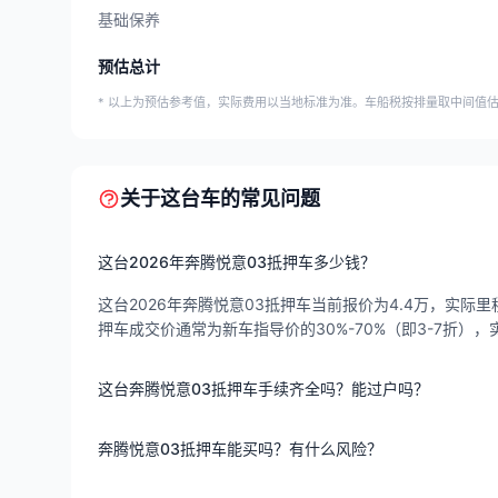
基础保养
预估总计
* 以上为预估参考值，实际费用以当地标准为准。车船税按排量取中间值
关于这台车的常见问题
这台2026年奔腾悦意03抵押车多少钱？
这台2026年奔腾悦意03抵押车当前报价为4.4万，实际里程
押车成交价通常为新车指导价的30%-70%（即3-7折
这台奔腾悦意03抵押车手续齐全吗？能过户吗？
奔腾悦意03抵押车能买吗？有什么风险？