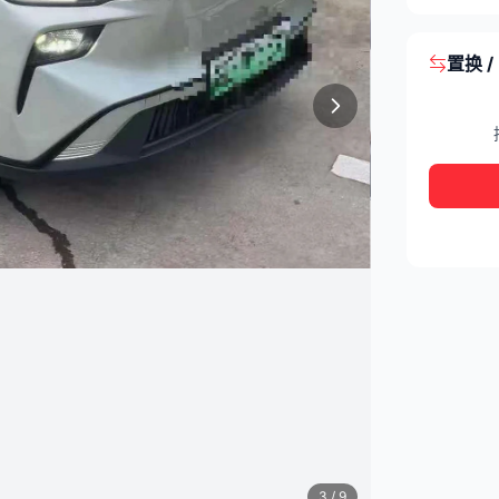
置换 
3
/ 9