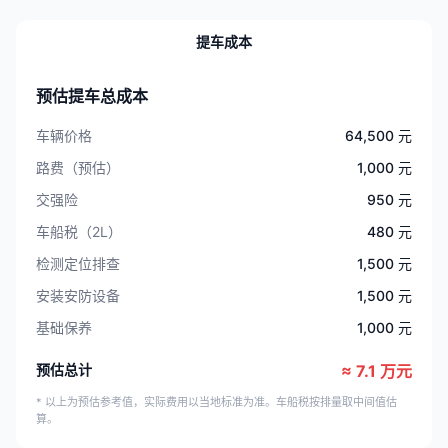
提车成本
预估提车总成本
车辆价格
64,500 元
路费（预估）
1,000 元
交强险
950 元
车船税（2L）
480 元
检测定位排查
1,500 元
安装安防设备
1,500 元
基础保养
1,000 元
预估总计
≈ 7.1 万元
* 以上为预估参考值，实际费用以当地标准为准。车船税按排量取中间值估
算。