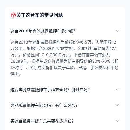
关于这台车的常见问题
这台2018年奔驰威霆抵押车多少钱？
这台2018年奔驰威霆抵押车当前报价为6.5万，实际里程12
万公里。根据平台2026年实时数据，奔驰抵押车均价为12.1
万元，价格区间1.0-9,999.9万元，平台在售奔驰车源共
26289台。抵押车成交价通常为新车指导价的30%-70%（即
3-7折），实际成交折扣取决于车龄、里程、手续类型和市场
供需。
这台奔驰威霆抵押车手续齐全吗？能过户吗？
奔驰威霆抵押车能买吗？有什么风险？
买这台抵押车提车总共要花多少钱？