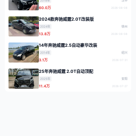
2018年
汉中
60.0万
2026-08-08
2024款奔驰威霆2.0T改装版
2024年
徐州
13.8万
2026-08-08
14年奔驰威霆2.5自动豪华改装
2014年
绍兴
3.1万
2026-07-31
25年奔驰威霆 2.0T自动顶配
2025年
安阳
11.4万
2026-07-27