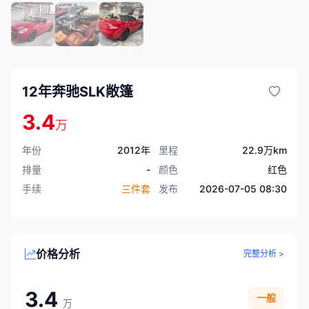
12年奔驰SLK敞篷
3.4
万
年份
2012年
里程
22.9万km
排量
-
颜色
红色
手续
三件套
发布
2026-07-05 08:30
价格分析
完整分析 >
3.4
一般
万