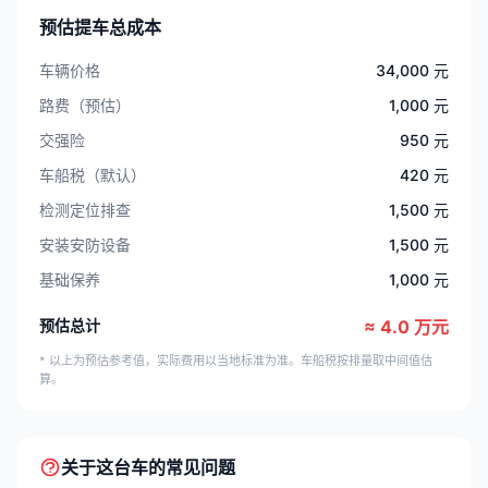
预估提车总成本
车辆价格
34,000 元
路费（预估）
1,000 元
交强险
950 元
车船税（默认）
420 元
检测定位排查
1,500 元
安装安防设备
1,500 元
基础保养
1,000 元
预估总计
≈ 4.0 万元
* 以上为预估参考值，实际费用以当地标准为准。车船税按排量取中间值估
算。
关于这台车的常见问题