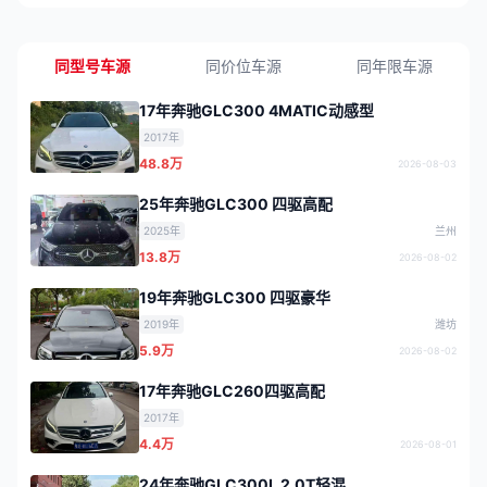
同型号车源
同价位车源
同年限车源
17年奔驰GLC300 4MATIC动感型
2017年
48.8万
2026-08-03
25年奔驰GLC300 四驱高配
2025年
兰州
13.8万
2026-08-02
19年奔驰GLC300 四驱豪华
2019年
潍坊
5.9万
2026-08-02
17年奔驰GLC260四驱高配
2017年
4.4万
2026-08-01
24年奔驰GLC300L 2.0T轻混