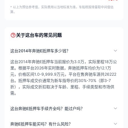
* 以上为预估参考值，实际费用以当地标准为准。车船税按排量取中间值估
算。
关于这台车的常见问题
这台2014年奔驰E抵押车多少钱？
这台2014年奔驰E抵押车当前报价为3.0万，实际里程18万公
里。根据平台2026年实时数据，奔驰抵押车均价为12.1万
元，价格区间1.0-9,999.9万元，平台在售奔驰车源共26222
台。抵押车成交价通常为新车指导价的30%-70%（即3-7
折），实际成交折扣取决于车龄、里程、手续类型和市场供
需。
这台奔驰E抵押车手续齐全吗？能过户吗？
奔驰E抵押车能买吗？有什么风险？