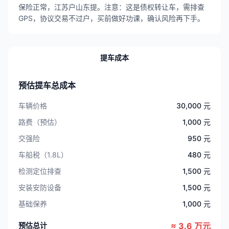
保险正常，江苏户山东提。注意：这是债权转让车，需排查
GPS，协议交易不过户，买前做好功课，确认风险再下手。
提车成本
预估提车总成本
车辆价格
30,000 元
路费（预估）
1,000 元
交强险
950 元
车船税（1.8L）
480 元
检测定位排查
1,500 元
安装安防设备
1,500 元
基础保养
1,000 元
预估总计
≈ 3.6 万元