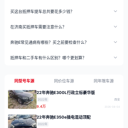
买这台抵押车提车总共要花多少钱？
在济南买抵押车需要注意什么？
奔驰E常见通病有哪些？买之前要检查什么？
抵押车和二手车有什么区别？哪个更划算？
同型号车源
同价位车源
同年限车源
22年奔驰E300L行政立标豪华版
2022年
西安
9.4万
2026-08-04
22年奔驰E350e插电混动顶配
2022年