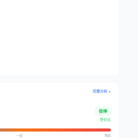
完整分析 >
很棒
性价比
一般
略高