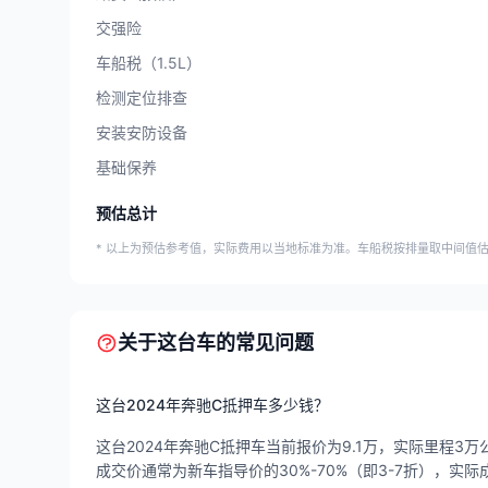
交强险
车船税（1.5L）
检测定位排查
安装安防设备
基础保养
预估总计
* 以上为预估参考值，实际费用以当地标准为准。车船税按排量取中间值
关于这台车的常见问题
这台2024年奔驰C抵押车多少钱？
这台2024年奔驰C抵押车当前报价为9.1万，实际里程3万公
成交价通常为新车指导价的30%-70%（即3-7折），