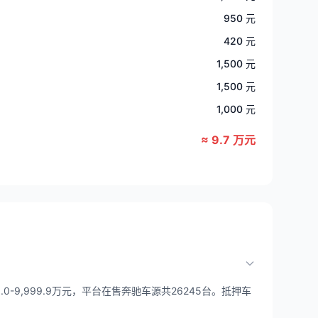
950 元
420 元
1,500 元
1,500 元
1,000 元
≈ 9.7 万元
-9,999.9万元，平台在售奔驰车源共26245台。抵押车