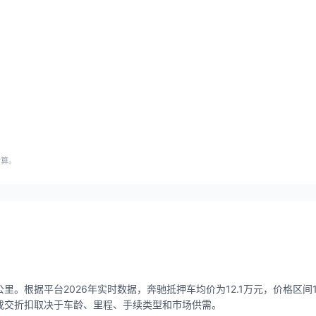
估算。
里。根据平台2026年实时数据，奔驰抵押车均价为12.1万元，价格区间1.0
实际成交折扣取决于车龄、里程、手续类型和市场供需。