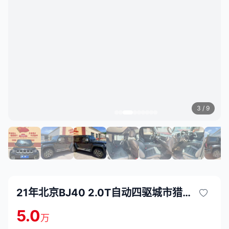
3
/ 9
21年北京BJ40 2.0T自动四驱城市猎人版至尊型
5.0
万