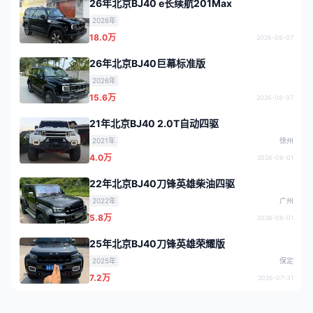
26年北京BJ40 e长续航201Max
2026年
18.0万
2026-08-07
26年北京BJ40巨幕标准版
2026年
15.6万
2026-08-07
21年北京BJ40 2.0T自动四驱
2021年
徐州
4.0万
2026-08-01
22年北京BJ40刀锋英雄柴油四驱
2022年
广州
5.8万
2026-08-01
25年北京BJ40刀锋英雄荣耀版
2025年
保定
7.2万
2026-07-31