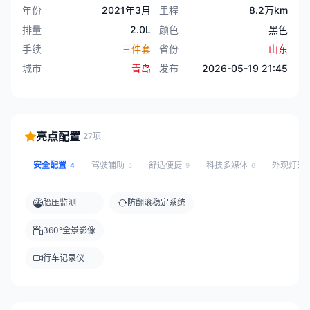
年份
2021年3月
里程
8.2万km
排量
2.0L
颜色
黑色
手续
三件套
省份
山东
城市
青岛
发布
2026-05-19 21:45
亮点配置
27项
安全配置
驾驶辅助
舒适便捷
科技多媒体
外观灯光
4
5
9
6
胎压监测
防翻滚稳定系统
360°全景影像
行车记录仪