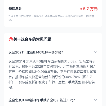
预估总计
≈ 5.7 万元
* 以上为预估参考值，实际费用以当地标准为准。车船税按排量取中间值估
算。
关于这台车的常见问题
这台2021年北京BJ40抵押车多少钱？
这台2021年北京BJ40抵押车当前报价为5.0万，实际里程8
万公里。根据平台2026年实时数据，北京抵押车均价为16.1
万元，价格区间1.3-9,999.9万元，平台在售北京车源共975
台。抵押车成交价通常为新车指导价的30%-70%（即3-7
折），实际成交折扣取决于车龄、里程、手续类型和市场供
需。
这台北京BJ40抵押车手续齐全吗？能过户吗？