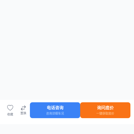
电话咨询
询问底价
置换
咨询详细车况
一键获取底价
收藏
首页
车源
知识
登录